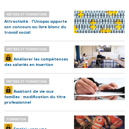
MÉTIERS ET FORMATIONS
Attractivité : l’Uniopss apporte
son concours au livre blanc du
travail social
MÉTIERS ET FORMATIONS
Améliorer les compétences
des salariés en insertion
MÉTIERS ET FORMATIONS
Assistant de vie aux
familles : modification du titre
professionnel
FORMATION