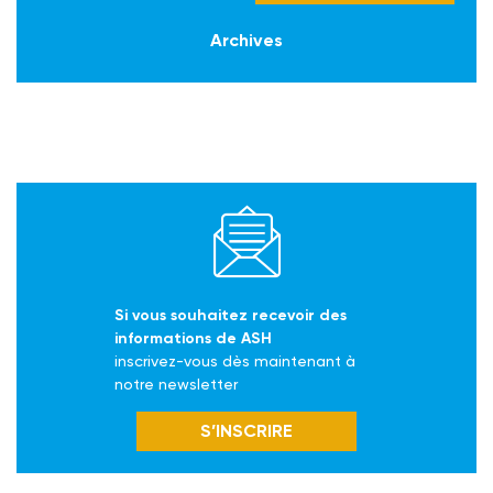
Archives
Si vous souhaitez recevoir des
informations de ASH
inscrivez-vous dès maintenant à
notre newsletter
S’INSCRIRE