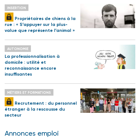
INSERTION
Propriétaires de chiens à la
rue : « S’appuyer sur la plus-
value que représente l’animal »
AUTONOMIE
La professionnalisation à
domicile : utilité et
reconnaissance encore
insuffisantes
MÉTIERS ET FORMATIONS
Recrutement : du personnel
étranger à la rescousse du
secteur
Annonces emploi