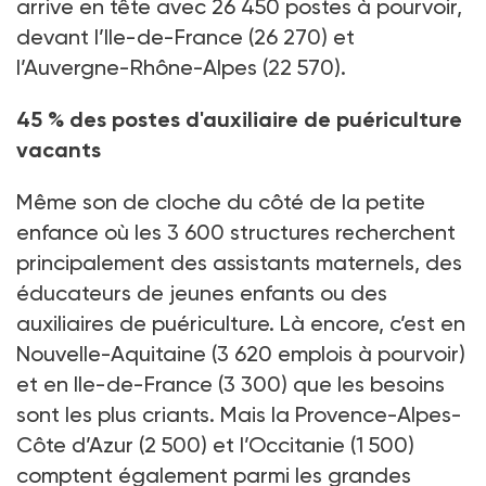
arrive en tête avec 26
450 postes à pourvoir,
devant l’Ile-de-France (26
270) et
l’Auvergne-Rhône-Alpes (22
570).
45
% des postes d'auxiliaire de puériculture
vacants
Même son de cloche du côté de la petite
enfance où les 3
600 structures recherchent
principalement des assistants maternels, des
éducateurs de jeunes enfants ou des
auxiliaires de puériculture. Là encore, c’est en
Nouvelle-Aquitaine (3
620 emplois à pourvoir)
et en Ile-de-France (3
300) que les besoins
sont les plus criants. Mais la Provence-Alpes-
Côte d’Azur (2
500) et l’Occitanie (1
500)
comptent également parmi les grandes