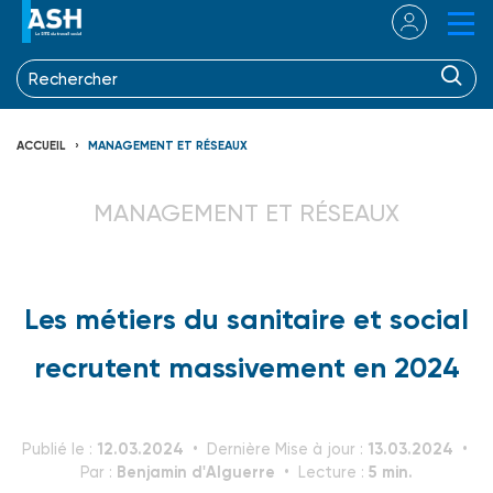
ACCUEIL
MANAGEMENT ET RÉSEAUX
MANAGEMENT ET RÉSEAUX
Les métiers du sanitaire et social
recrutent massivement en 2024
12.03.2024
13.03.2024
Publié le :
Dernière Mise à jour :
Benjamin d'Alguerre
5 min.
Par :
Lecture :