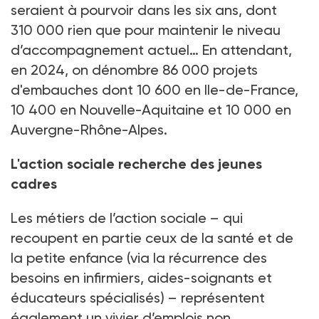
seraient à pourvoir dans les six ans, dont
310
000 rien que pour maintenir le niveau
d’accompagnement actuel… En attendant,
en 2024, on dénombre 86
000 projets
d'embauches dont 10
600 en Ile-de-France,
10
400 en Nouvelle-Aquitaine et 10
000 en
Auvergne-Rhône-Alpes.
L'action sociale recherche des jeunes
cadres
Les métiers de l’action sociale –
qui
recoupent en partie ceux de la santé et de
la petite enfance (via la récurrence des
besoins en infirmiers, aides-soignants et
éducateurs spécialisés)
– représentent
également un vivier d’emplois non