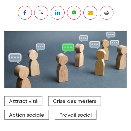
Crédit photo Andrii Yalanskyi - stock.adobe.c
Attractivité
Crise des métiers
Action sociale
Travail social