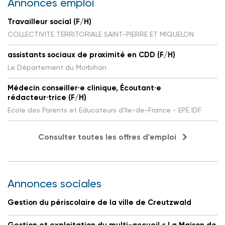
Annonces emploi
Travailleur social (F/H)
COLLECTIVITE TERRITORIALE SAINT-PIERRE ET MIQUELON
assistants sociaux de proximité en CDD (F/H)
Le Département du Morbihan
Médecin conseiller·e clinique, Écoutant·e
rédacteur·trice (F/H)
Ecole des Parents et Educateurs d'Ile-de-France - EPE IDF
Consulter toutes les offres d'emploi
Annonces sociales
Gestion du périscolaire de la ville de Creutzwald
Gestion et exploitation du multi-accueil « La Maison de