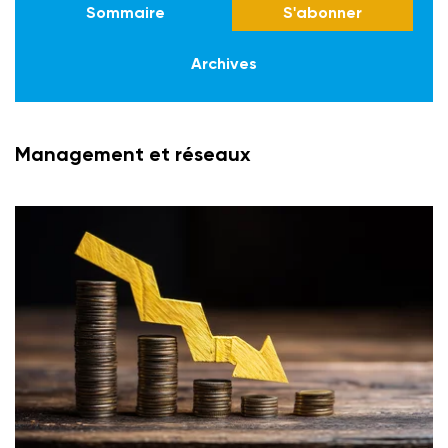
Sommaire
S'abonner
Archives
Management et réseaux