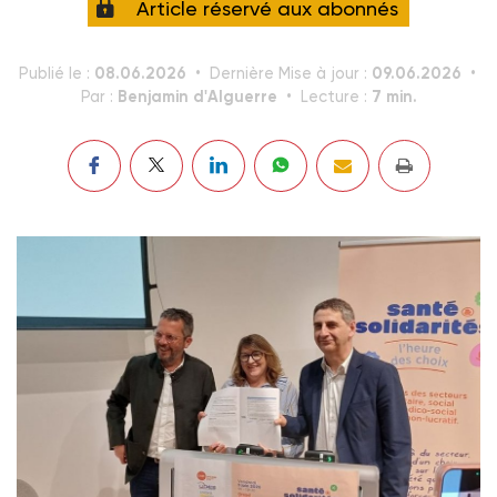
Article réservé aux abonnés
08.06.2026
09.06.2026
Publié le :
Dernière Mise à jour :
Benjamin d'Alguerre
7 min.
Par :
Lecture :