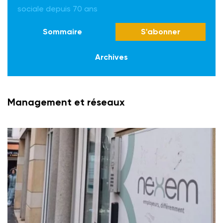
sociale depuis 70 ans
Sommaire
S'abonner
Archives
Management et réseaux