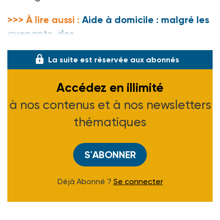
>>> À lire aussi :
Aide à domicile : malgré les
avenants, des
La suite est réservée aux abonnés
Accédez en illimité
à nos contenus et à nos newsletters
thématiques
S'ABONNER
Déjà Abonné ?
Se connecter