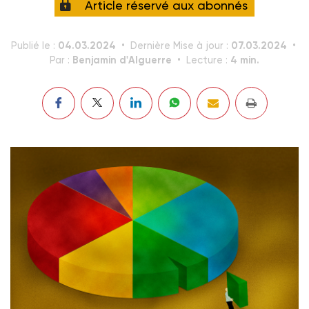
Article réservé aux abonnés
04.03.2024
07.03.2024
Publié le :
Dernière Mise à jour :
Benjamin d'Alguerre
4 min.
Par :
Lecture :