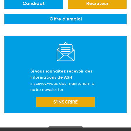
Candidat
Recruteur
Offre d'emploi
Si vous souhaitez recevoir des
informations de ASH
inscrivez-vous dès maintenant à
notre newsletter
S’INSCRIRE