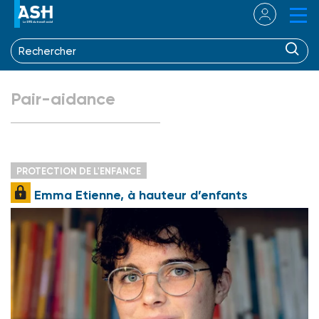
Pair-aidance
PROTECTION DE L'ENFANCE
Emma Etienne, à hauteur d’enfants