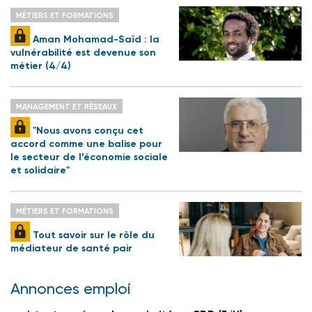
MÉTIERS ET FORMATIONS
Aman Mohamad-Saïd : la
vulnérabilité est devenue son
métier (4/4)
MANAGEMENT ET RÉSEAUX
"Nous avons conçu cet
accord comme une balise pour
le secteur de l’économie sociale
et solidaire"
MÉTIERS ET FORMATIONS
Tout savoir sur le rôle du
médiateur de santé pair
Annonces emploi