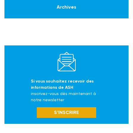
Archives
Si vous souhaitez recevoir des
informations de ASH
inscrivez-vous dès maintenant à
notre newsletter
S’INSCRIRE