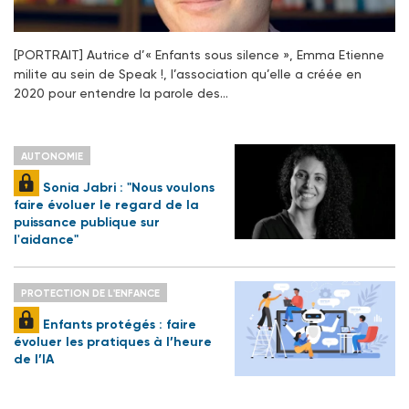
[PORTRAIT] Autrice d’« Enfants sous silence », Emma Etienne
milite au sein de Speak !, l’association qu’elle a créée en
2020 pour entendre la parole des…
AUTONOMIE
Sonia Jabri : "Nous voulons
faire évoluer le regard de la
puissance publique sur
l'aidance"
PROTECTION DE L'ENFANCE
Enfants protégés : faire
évoluer les pratiques à l’heure
de l’IA