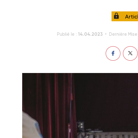
Arti
14.04.2023
Publié le :
Dernière Mise 