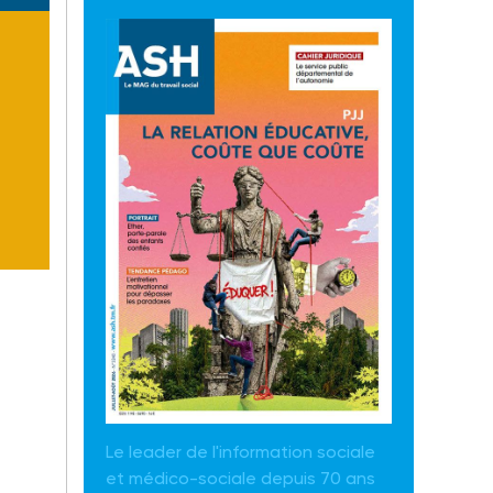
Le leader de l'information sociale
et médico-sociale depuis 70 ans