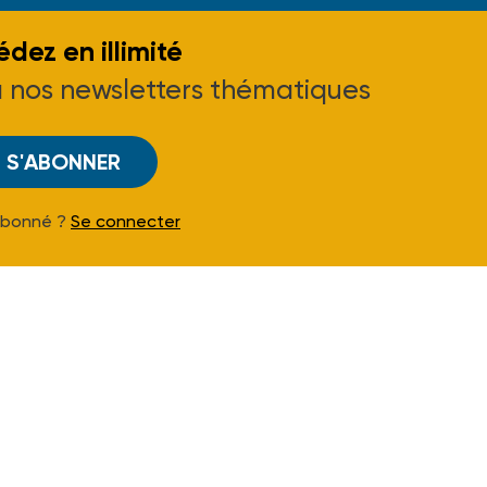
dez en illimité
à nos newsletters thématiques
S'ABONNER
Abonné ?
Se connecter