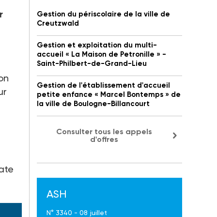
r
Gestion du périscolaire de la ville de
Creutzwald
Gestion et exploitation du multi-
accueil « La Maison de Petronille » -
Saint-Philbert-de-Grand-Lieu
ion
Gestion de l'établissement d'accueil
ur
petite enfance « Marcel Bontemps » de
la ville de Boulogne-Billancourt
Consulter tous les appels
d'offres
late
ASH
N° 3340 - 08 juillet