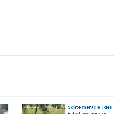
Santé mentale : des
initiatives pour se