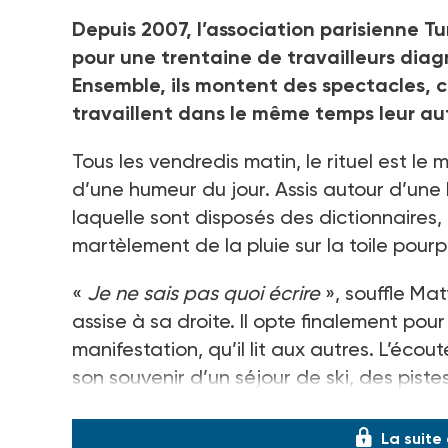
Depuis 2007, l’association parisienne T
pour une trentaine de travailleurs diag
Ensemble, ils montent des spectacles, c
travaillent dans le même temps leur aut
Tous les vendredis matin, le rituel est le
d’une humeur du jour. Assis autour d’une
laquelle sont disposés des dictionnaires, il
martèlement de la pluie sur la toile pour
«
Je ne sais pas quoi écrire
», souffle Ma
assise à sa droite. Il opte finalement po
manifestation, qu’il lit aux autres. L’écout
son souvenir d’un séjour de ski, des pistes
commentaires et questions fusent : «
Est
La suite