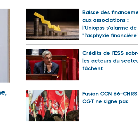
Baisse des financem
aux associations :
l’Uniopss s'alarme de
"l'asphyxie financière
Crédits de l'ESS sabr
les acteurs du secte
fâchent
e,
Fusion CCN 66-CHRS 
CGT ne signe pas