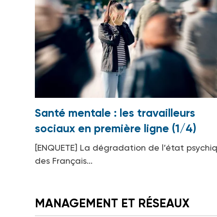
Santé mentale : les travailleurs
sociaux en première ligne (1/4)
[ENQUETE] La dégradation de l’état psychi
des Français...
MANAGEMENT ET RÉSEAUX