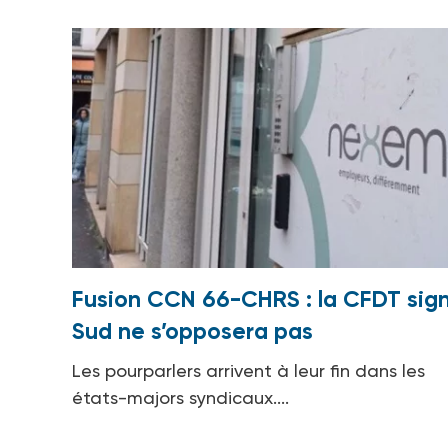
Fusion CCN 66-CHRS : la CFDT sign
Sud ne s’opposera pas
Les pourparlers arrivent à leur fin dans les
états-majors syndicaux....