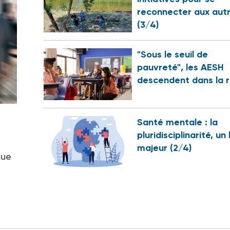
reconnecter aux aut
(3/4)
"Sous le seuil de
pauvreté", les AESH
descendent dans la 
Santé mentale : la
pluridisciplinarité, un 
majeur (2/4)
que