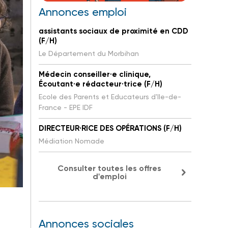
Annonces emploi
assistants sociaux de proximité en CDD
(F/H)
Le Département du Morbihan
Médecin conseiller·e clinique,
Écoutant·e rédacteur·trice (F/H)
Ecole des Parents et Educateurs d'Ile-de-
France - EPE IDF
DIRECTEUR·RICE DES OPÉRATIONS (F/H)
Médiation Nomade
Consulter toutes les offres
d'emploi
as et
Annonces sociales