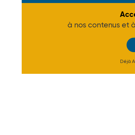
Accé
à nos contenus et 
Déjà 