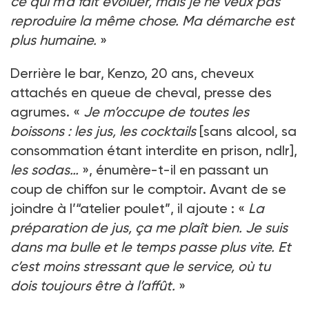
ce qui m’a fait évoluer, mais je ne veux pas
reproduire la même chose. Ma démarche est
plus humaine.
»
Derrière le bar, Kenzo, 20 ans, cheveux
attachés en queue de cheval, presse des
agrumes. «
Je m’occupe de toutes les
boissons : les jus, les cocktails
[sans alcool, sa
consommation étant interdite en prison, ndlr],
les sodas…
», énumère-t-il en passant un
coup de chiffon sur le comptoir. Avant de se
joindre à l’“atelier poulet”, il ajoute : «
La
préparation de jus, ça me plaît bien. Je suis
dans ma bulle et le temps passe plus vite. Et
c’est moins stressant que le service, où tu
dois toujours être à l’affût.
»