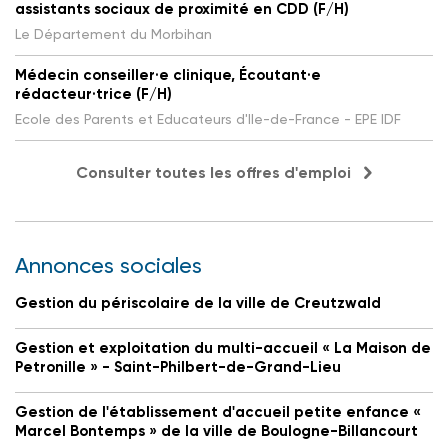
assistants sociaux de proximité en CDD (F/H)
Le Département du Morbihan
Médecin conseiller·e clinique, Écoutant·e
rédacteur·trice (F/H)
Ecole des Parents et Educateurs d'Ile-de-France - EPE IDF
Consulter toutes les offres d'emploi
Annonces sociales
Gestion du périscolaire de la ville de Creutzwald
Gestion et exploitation du multi-accueil « La Maison de
Petronille » - Saint-Philbert-de-Grand-Lieu
Gestion de l'établissement d'accueil petite enfance «
Marcel Bontemps » de la ville de Boulogne-Billancourt