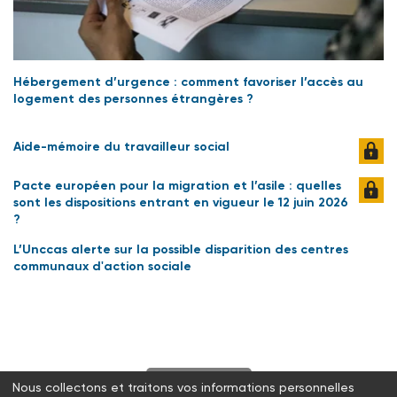
Hébergement d’urgence : comment favoriser l’accès au
logement des personnes étrangères ?
Aide-mémoire du travailleur social
Pacte européen pour la migration et l’asile : quelles
sont les dispositions entrant en vigueur le 12 juin 2026
?
L’Unccas alerte sur la possible disparition des centres
communaux d'action sociale
S'abonner
Nous collectons et traitons vos informations personnelles