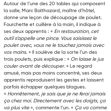
Autour de l’une des 20 tables qui composent
la salle, Marc Balthazard, maître d’hôtel,
donne une leçon de découpage de poulet.
Fourchette et cuillère à la main, il indique à
ses deux apprentis : «
En restauration, cet
outil s’appelle une pince. Vous saisissez le
poulet avec, vous ne le touchez jamais avec
vos mains.
» Il soulève de la sorte l’un des
trois poulets, puis explique : «
On laisse le jus
couler avant de découper.
» Le regard
amusé, mais pas moins concentré, ses deux
apprentis reproduisent les gestes et laissent
parfois échapper quelques blagues.
«
Honnêtement, je sais que je ne ferai jamais
ça chez moi. Directement avec les doigts, ça
va plus vite
», commente l’un. «
Ça va comme