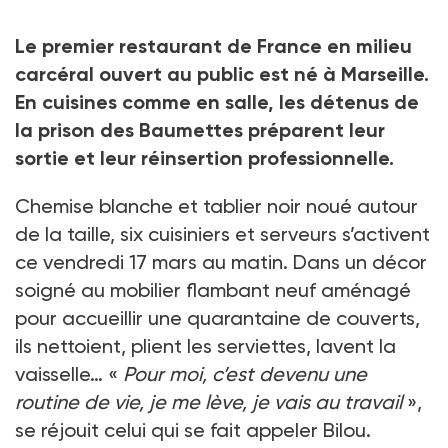
Crédit photo Edouard Hannoteaux
Le premier restaurant de France en milieu
carcéral ouvert au public est né à Marseille.
En cuisines comme en salle, les détenus de
la prison des Baumettes préparent leur
sortie et leur réinsertion professionnelle.
Chemise blanche et tablier noir noué autour
de la taille, six cuisiniers et serveurs s’activent
ce vendredi 17 mars au matin. Dans un décor
soigné au mobilier flambant neuf aménagé
pour accueillir une quarantaine de couverts,
ils nettoient, plient les serviettes, lavent la
vaisselle… «
Pour moi, c’est devenu une
routine de vie, je me lève, je vais au travail
»,
se réjouit celui qui se fait appeler Bilou.