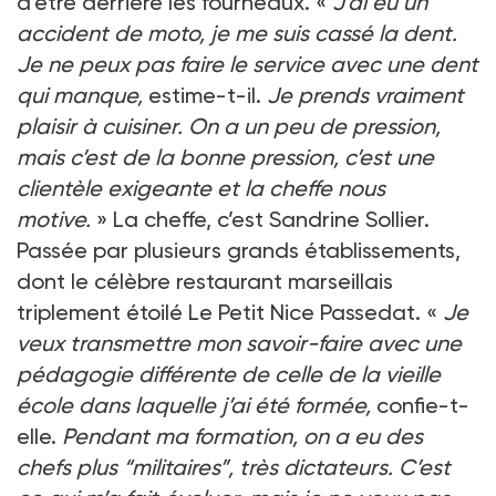
d’être derrière les fourneaux. «
J’ai eu un
accident de moto, je me suis cassé la dent.
Je ne peux pas faire le service avec une dent
qui manque,
estime-t-il.
Je prends vraiment
plaisir à cuisiner. On a un peu de pression,
mais c’est de la bonne pression, c’est une
clientèle exigeante et la cheffe nous
motive.
» La cheffe, c’est Sandrine Sollier.
Passée par plusieurs grands établissements,
dont le célèbre restaurant marseillais
triplement étoilé Le Petit Nice Passedat. «
Je
veux transmettre mon savoir-faire avec une
pédagogie différente de celle de la vieille
école dans laquelle j’ai été formée,
confie-t-
elle.
Pendant ma formation, on a eu des
chefs plus “militaires”, très dictateurs. C’est