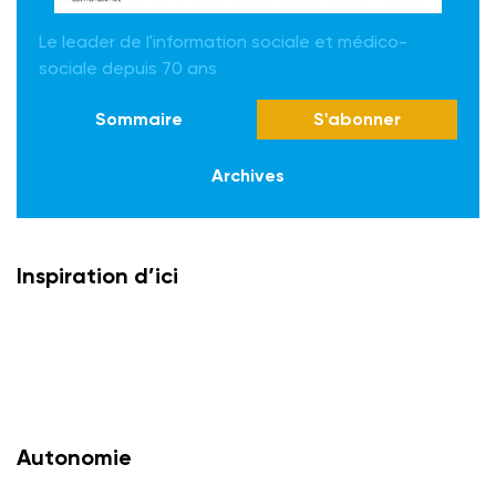
Le leader de l'information sociale et médico-
sociale depuis 70 ans
Sommaire
S'abonner
Archives
Inspiration d’ici
Autonomie