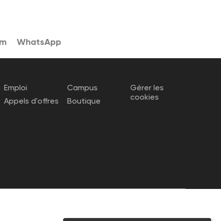
am
WhatsApp
Emploi
Campus
Gérer les
cookies
Appels d'offres
Boutique