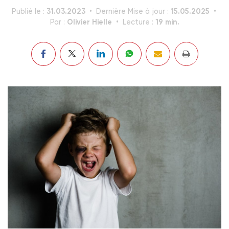
31.03.2023
15.05.2025
Publié le :
Dernière Mise à jour :
Olivier Hielle
19 min.
Par :
Lecture :