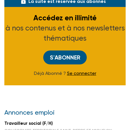
La suite est réservée aux abonnés
Accédez en illimité
à nos contenus et à nos newsletters
thématiques
S'ABONNER
Déjà Abonné ?
Se connecter
Annonces emploi
Travailleur social (F/H)