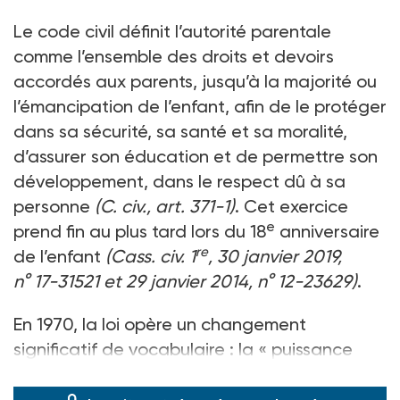
Le code civil définit l’autorité parentale
comme l’ensemble des droits et devoirs
accordés aux parents, jusqu’à la majorité ou
l’émancipation de l’enfant, afin de le protéger
dans sa sécurité, sa santé et sa moralité,
d’assurer son éducation et de permettre son
développement, dans le respect dû à sa
personne
(C. civ., art. 371-1)
. Cet exercice
e
prend fin au plus tard lors du 18
anniversaire
re
de l’enfant
(Cass. civ. 1
, 30 janvier 2019,
n° 17-31521 et 29 janvier 2014, n° 12-23629)
.
En 1970, la loi opère un changement
significatif de vocabulaire : la « puissance
paternelle » devient l’« autorit