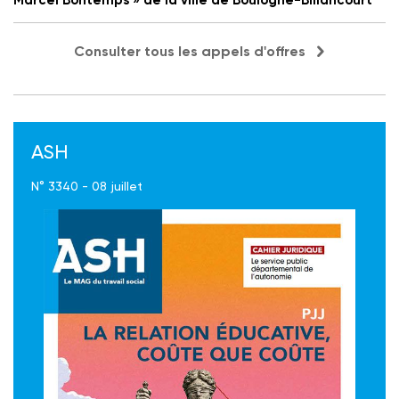
Marcel Bontemps » de la ville de Boulogne-Billancourt
Consulter tous les appels d'offres
ASH
N° 3340 - 08 juillet