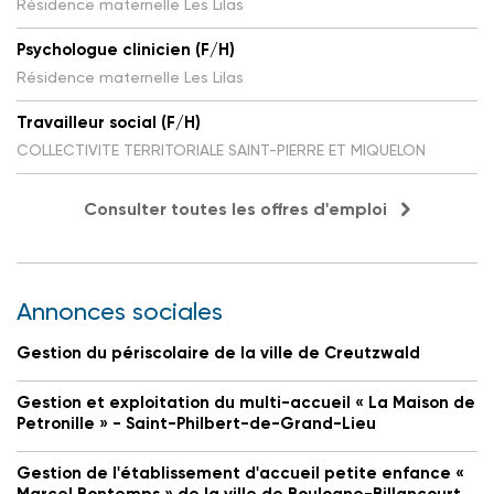
Résidence maternelle Les Lilas
Psychologue clinicien (F/H)
Résidence maternelle Les Lilas
Travailleur social (F/H)
COLLECTIVITE TERRITORIALE SAINT-PIERRE ET MIQUELON
Consulter toutes les offres d'emploi
Annonces sociales
Gestion du périscolaire de la ville de Creutzwald
Gestion et exploitation du multi-accueil « La Maison de
Petronille » - Saint-Philbert-de-Grand-Lieu
Gestion de l'établissement d'accueil petite enfance «