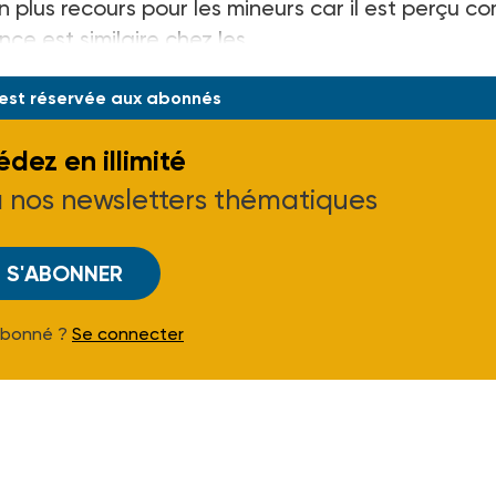
en plus recours pour les mineurs car il est perçu 
nce est similaire chez les
 est réservée aux abonnés
dez en illimité
à nos newsletters thématiques
S'ABONNER
Abonné ?
Se connecter