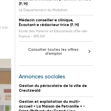
(F/H)
Le Département du Morbihan
Médecin conseiller·e clinique,
Écoutant·e rédacteur·trice (F/H)
5 min.
Ecole des Parents et Educateurs d'Ile-de-
France - EPE IDF
Consulter toutes les offres
d'emploi
Annonces sociales
Gestion du périscolaire de la ville de
Creutzwald
Gestion et exploitation du multi-
accueil « La Maison de Petronille » -