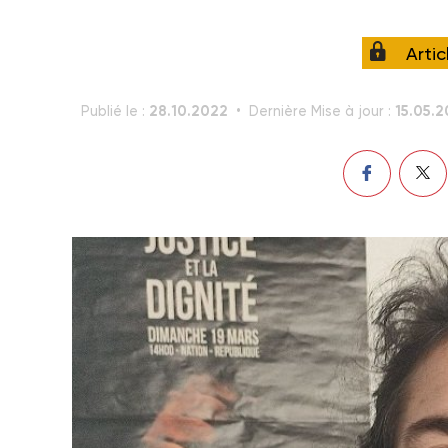
Arti
28.10.2022
15.05.
Publié le :
Dernière Mise à jour :