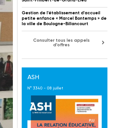
Saint-Philbert-de-Grand-Lieu
Gestion de l'établissement d'accueil
petite enfance « Marcel Bontemps » de
la ville de Boulogne-Billancourt
Consulter tous les appels
d'offres
ASH
N° 3340 - 08 juillet