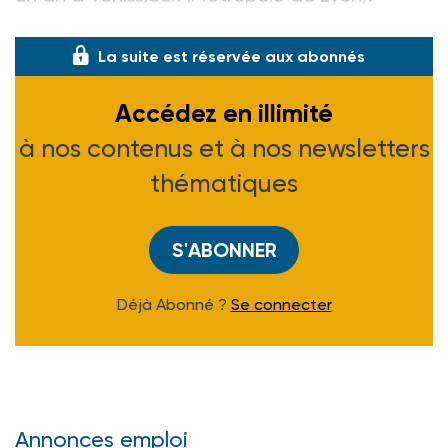
Salariée de l’association Passer
La suite est réservée aux abonnés
Accédez en illimité
à nos contenus et à nos newsletters
thématiques
S'ABONNER
Déjà Abonné ?
Se connecter
Annonces emploi