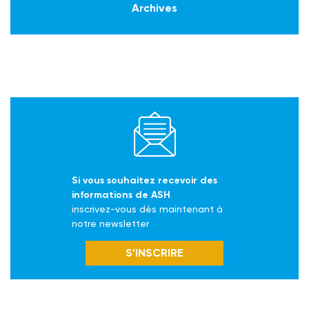
Archives
Si vous souhaitez recevoir des
informations de ASH
inscrivez-vous dès maintenant à
notre newsletter
S’INSCRIRE