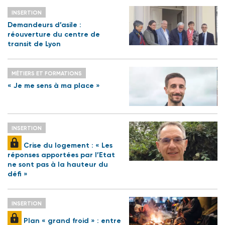
INSERTION
Demandeurs d’asile :
réouverture du centre de
transit de Lyon
MÉTIERS ET FORMATIONS
« Je me sens à ma place »
INSERTION
Crise du logement : « Les
réponses apportées par l’Etat
ne sont pas à la hauteur du
défi »
INSERTION
Plan « grand froid » : entre