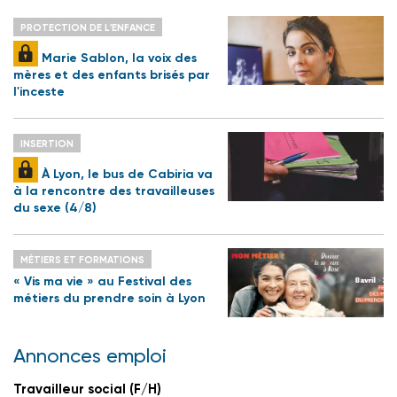
PROTECTION DE L'ENFANCE
Marie Sablon, la voix des
mères et des enfants brisés par
l'inceste
INSERTION
À Lyon, le bus de Cabiria va
à la rencontre des travailleuses
du sexe (4/8)
MÉTIERS ET FORMATIONS
« Vis ma vie » au Festival des
métiers du prendre soin à Lyon
Annonces emploi
Travailleur social (F/H)