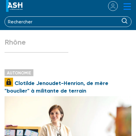
Rhône
AUTONOMIE
Clotilde Jenoudet-Henrion, de mère
"bouclier" à militante de terrain