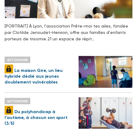
[PORTRAIT] À Lyon, l’association Prête-moi tes ailes, fondée
par Clotilde Jenoudet-Henrion, offre aux familles d’enfants
porteurs de trisomie 21 un espace de répit…
AUTONOMIE
La maison Gire, un lieu
hybride dédié aux jeunes
doublement vulnérables
AUTONOMIE
Du polyhandicap à
l'autisme, à chacun son sport
(3/5)