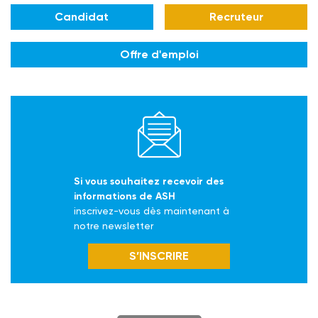
Candidat
Recruteur
Offre d'emploi
Si vous souhaitez recevoir des
informations de ASH
inscrivez-vous dès maintenant à
notre newsletter
S’INSCRIRE