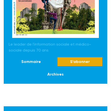
Le leader de l'information sociale et médico-
sociale depuis 70 ans
Sommaire
S'abonner
Archives