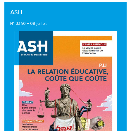
ASH
N° 3340 - 08 juillet