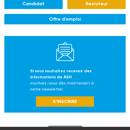
Candidat
Recruteur
Offre d'emploi
Si vous souhaitez recevoir des
informations de ASH
inscrivez-vous dès maintenant à
notre newsletter
S’INSCRIRE