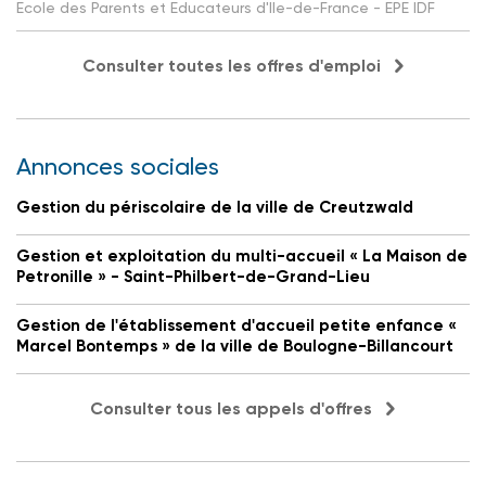
Ecole des Parents et Educateurs d'Ile-de-France - EPE IDF
Consulter toutes les offres d'emploi
Annonces sociales
Gestion du périscolaire de la ville de Creutzwald
Gestion et exploitation du multi-accueil « La Maison de
Petronille » - Saint-Philbert-de-Grand-Lieu
Gestion de l'établissement d'accueil petite enfance «
Marcel Bontemps » de la ville de Boulogne-Billancourt
Consulter tous les appels d'offres