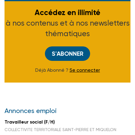
Accédez en illimité
à nos contenus et à nos newsletters
thématiques
S'ABONNER
Déjà Abonné ?
Se connecter
Annonces emploi
Travailleur social (F/H)
COLLECTIVITE TERRITORIALE SAINT-PIERRE ET MIQUELON