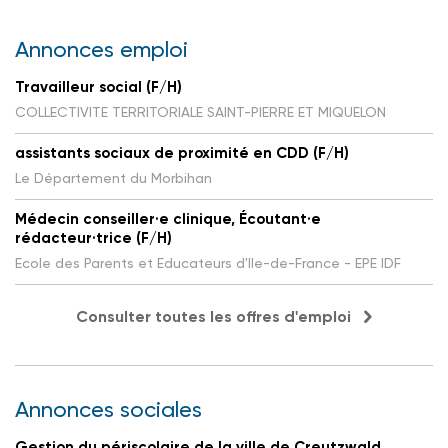
Annonces emploi
Travailleur social (F/H)
COLLECTIVITE TERRITORIALE SAINT-PIERRE ET MIQUELON
assistants sociaux de proximité en CDD (F/H)
Le Département du Morbihan
Médecin conseiller·e clinique, Écoutant·e
rédacteur·trice (F/H)
Ecole des Parents et Educateurs d'Ile-de-France - EPE IDF
Consulter toutes les offres d'emploi
Annonces sociales
Gestion du périscolaire de la ville de Creutzwald