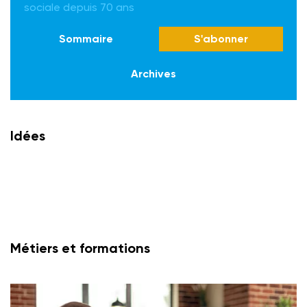
sociale depuis 70 ans
Sommaire
S'abonner
Archives
Idées
Métiers et formations