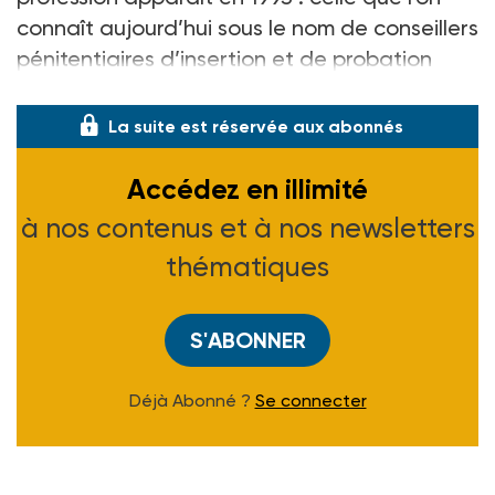
connaît aujourd’hui sous le nom de conseillers
pénitentiaires d’insertion et de probation
(Cpip). Dans cette
La suite est réservée aux abonnés
Accédez en illimité
à nos contenus et à nos newsletters
thématiques
S'ABONNER
Déjà Abonné ?
Se connecter