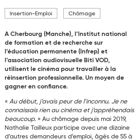
Crédit photo Magali Cohen / Hans Lucas / Hans Lucas via
Insertion-Emploi
Chômage
AFP
A Cherbourg (Manche), l’Institut national
de formation et de recherche sur
l’éducation permanente (Infrep) et
l’association audiovisuelle Biti VOD,
utilisent le cinéma pour travailler à la
réinsertion professionnelle. Un moyen de
gagner en confiance.
«
Au début, j’avais peur de l’inconnu. Je ne
connaissais rien au cinéma et j’appréhendais
beaucoup.
» Au chômage depuis mai 2019,
Nathalie Tailleux participe avec une dizaine
d’autres demandeurs d’emploi, âgés de 55 à