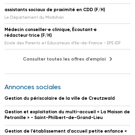
assistants sociaux de proximité en CDD (F/H)
Le Département du Morbihan
Médecin conseiller·e clinique, Écoutant·e
rédacteur·trice (F/H)
Ecole des Parents et Educateurs d'Ile-de-France - EPE IDF
Consulter toutes les offres d'emploi
Annonces sociales
Gestion du périscolaire de la ville de Creutzwald
Gestion et exploitation du multi-accueil « La Maison de
Petronille » - Saint-Philbert-de-Grand-Lieu
Gestion de l'établissement d'accueil petite enfance «