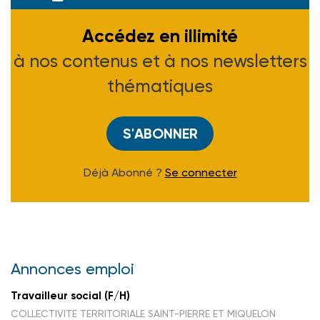
Accédez en illimité
à nos contenus et à nos newsletters
thématiques
S'ABONNER
Déjà Abonné ?
Se connecter
Annonces emploi
Travailleur social (F/H)
COLLECTIVITE TERRITORIALE SAINT-PIERRE ET MIQUELON