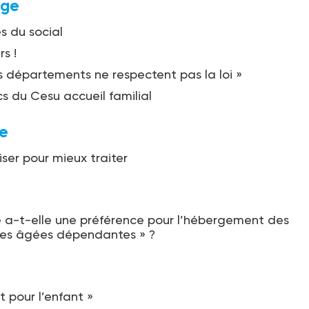
age
és du social
s !
s départements ne respectent pas la loi »
s du Cesu accueil familial
e
iser pour mieux traiter
 a-t-elle une préférence pour l’hébergement des
nes âgées dépendantes » ?
t pour l’enfant »