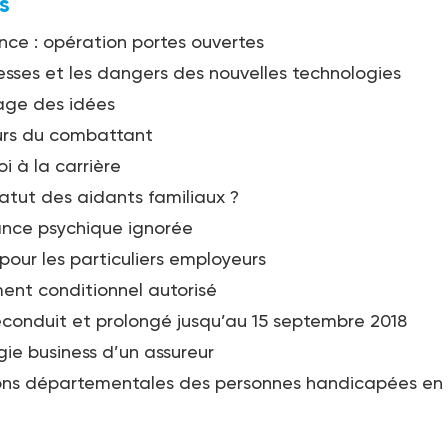
s
e : opération portes ouvertes
sses et les dangers des nouvelles technologies
age des idées
urs du combattant
i à la carrière
tatut des aidants familiaux ?
ance psychique ignorée
pour les particuliers employeurs
ent conditionnel autorisé
econduit et prolongé jusqu’au 15 septembre 2018
gie business d’un assureur
ons départementales des personnes handicapées en