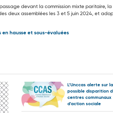
 passage devant la commission mixte paritaire, la
 des deux assemblées les 3 et 5
juin 2024, et ado
s en hausse et sous-évaluées
L’Unccas alerte sur la
possible disparition 
centres communaux
d'action sociale