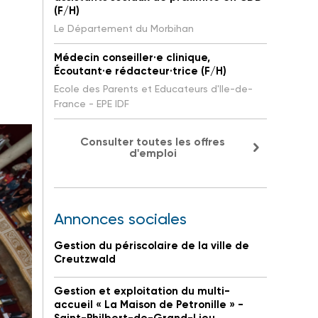
(F/H)
Le Département du Morbihan
Médecin conseiller·e clinique,
Écoutant·e rédacteur·trice (F/H)
Ecole des Parents et Educateurs d'Ile-de-
France - EPE IDF
Consulter toutes les offres
d'emploi
Annonces sociales
Gestion du périscolaire de la ville de
Creutzwald
Gestion et exploitation du multi-
accueil « La Maison de Petronille » -