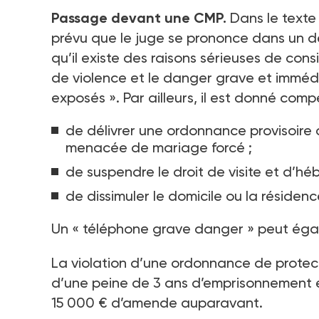
Passage devant une CMP.
Dans le texte 
prévu que le juge se prononce dans un d
qu’il existe des raisons sérieuses de con
de violence et le danger grave et immédi
exposés
». Par ailleurs, il est donné co
de délivrer une ordonnance provisoire
menacée de mariage forcé
;
de suspendre le droit de visite et d’h
de dissimuler le domicile ou la réside
Un «
téléphone grave danger
» peut éga
La violation d’une ordonnance de protect
d’une peine de 3
ans d’emprisonnement 
15
000
€ d’amende auparavant.