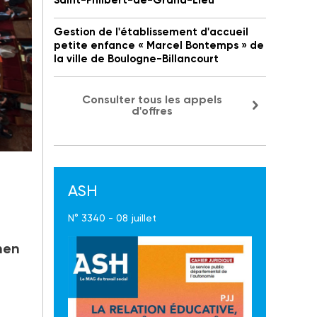
Saint-Philbert-de-Grand-Lieu
Gestion de l'établissement d'accueil
petite enfance « Marcel Bontemps » de
la ville de Boulogne-Billancourt
Consulter tous les appels
d'offres
ASH
N° 3340 - 08 juillet
men