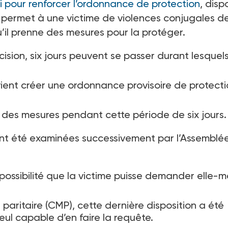
oi pour renforcer l’ordonnance de protection
, dispo
lle permet à une victime de violences conjugales d
qu’il prenne des mesures pour la protéger.
ision, six jours peuvent se passer durant lesquels
vient créer une ordonnance provisoire de protect
 des mesures pendant cette période de six jours.
i ont été examinées successivement par l’Assemblé
possibilité que la victime puisse demander elle-
aritaire (CMP), cette dernière disposition a été
seul capable d’en faire la requête.