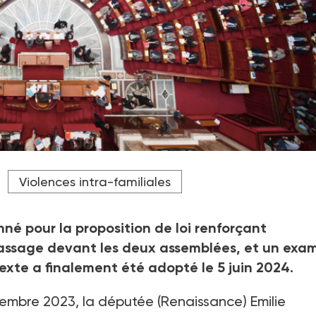
s partis politiques estiment que texte ne va pas assez loin.
Violences intra-familiales
nné pour la proposition de loi renforçant
passage devant les deux assemblées, et un exa
texte a finalement été adopté le 5
juin 2024.
embre 2023, la députée (Renaissance) Emilie