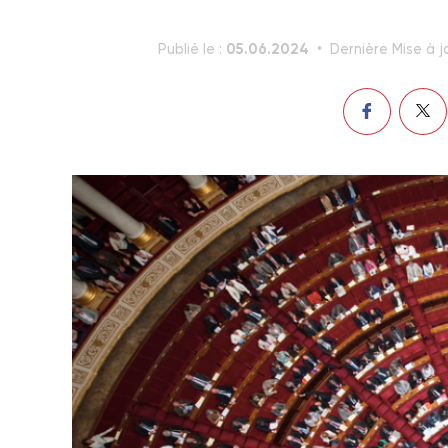
05.06.2024
Publié le :
Dernière Mise à j