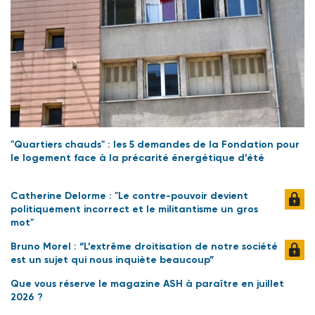
"Quartiers chauds" : les 5 demandes de la Fondation pour
le logement face à la précarité énergétique d’été
Catherine Delorme : "Le contre-pouvoir devient
politiquement incorrect et le militantisme un gros
mot"
Bruno Morel : “L’extrême droitisation de notre société
est un sujet qui nous inquiète beaucoup”
Que vous réserve le magazine ASH à paraître en juillet
2026 ?