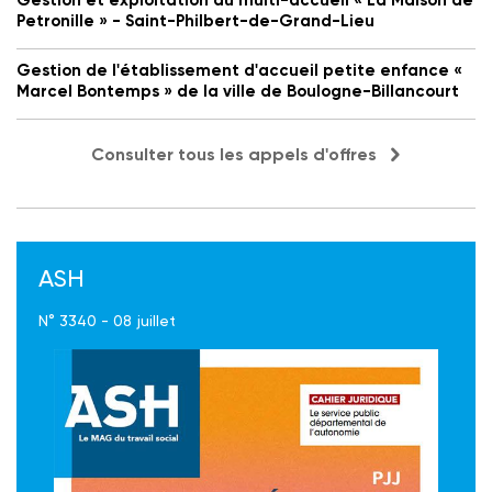
Gestion et exploitation du multi-accueil « La Maison de
Petronille » - Saint-Philbert-de-Grand-Lieu
Gestion de l'établissement d'accueil petite enfance «
Marcel Bontemps » de la ville de Boulogne-Billancourt
Consulter tous les appels d'offres
ASH
N° 3340 - 08 juillet