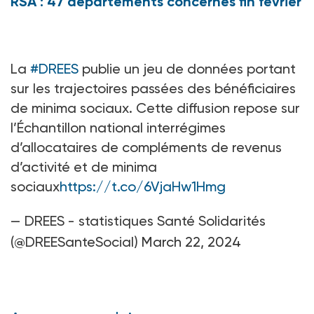
RSA : 47 départements concernés fin février
La
#DREES
publie un jeu de données portant
sur les trajectoires passées des bénéficiaires
de minima sociaux. Cette diffusion repose sur
l’Échantillon national interrégimes
d’allocataires de compléments de revenus
d’activité et de minima
sociaux
https://t.co/6VjaHw1Hmg
— DREES - statistiques Santé Solidarités
(@DREESanteSocial)
March 22, 2024