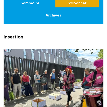
Sommaire
S'abonner
Archives
Insertion