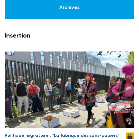
Archives
Insertion
Politique migratoire : "La fabrique des sans-papiers"