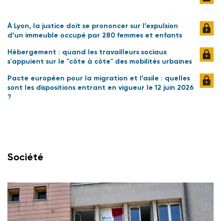
À Lyon, la justice doit se prononcer sur l’expulsion
d’un immeuble occupé par 280 femmes et enfants
Hébergement : quand les travailleurs sociaux
s'appuient sur le "côte à côte" des mobilités urbaines
Pacte européen pour la migration et l’asile : quelles
sont les dispositions entrant en vigueur le 12 juin 2026
?
Société