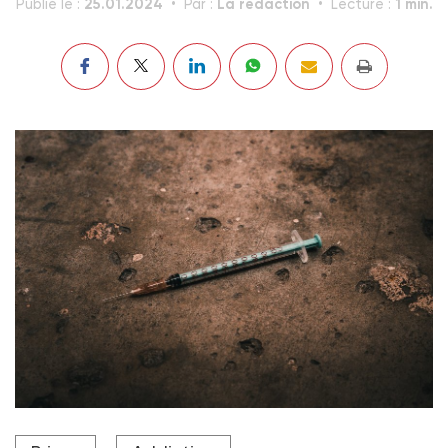
25.01.2024
La rédaction
1 min.
Publié le :
Par :
Lecture :