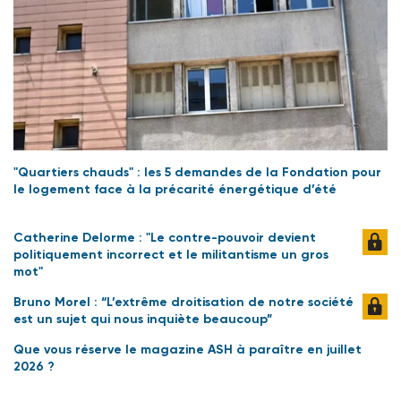
"Quartiers chauds" : les 5 demandes de la Fondation pour
le logement face à la précarité énergétique d’été
Catherine Delorme : "Le contre-pouvoir devient
politiquement incorrect et le militantisme un gros
mot"
Bruno Morel : “L’extrême droitisation de notre société
est un sujet qui nous inquiète beaucoup”
Que vous réserve le magazine ASH à paraître en juillet
2026 ?