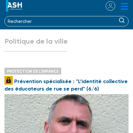
Politique de la ville
PROTECTION DE L'ENFANCE
Prévention spécialisée : "L’identité collective
des éducateurs de rue se perd" (6/6)