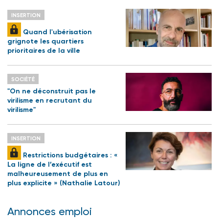
INSERTION
Quand l'ubérisation
grignote les quartiers
prioritaires de la ville
SOCIÉTÉ
"On ne déconstruit pas le
virilisme en recrutant du
virilisme"
INSERTION
Restrictions budgétaires : «
La ligne de l’exécutif est
malheureusement de plus en
plus explicite » (Nathalie Latour)
Annonces emploi