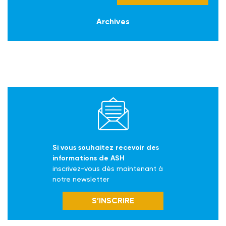
Archives
Si vous souhaitez recevoir des
informations de ASH
inscrivez-vous dès maintenant à
notre newsletter
S’INSCRIRE