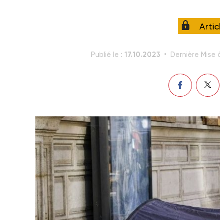
Arti
17.10.2023
Publié le :
Dernière Mise à