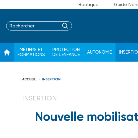
Boutique
Guide Nér
MÉTIERS ET
PROTECTION
AUTONOMIE
INSERTI
FORMATIONS
DE L'ENFANCE
ACCUEIL
INSERTION
INSERTION
Nouvelle mobilisat