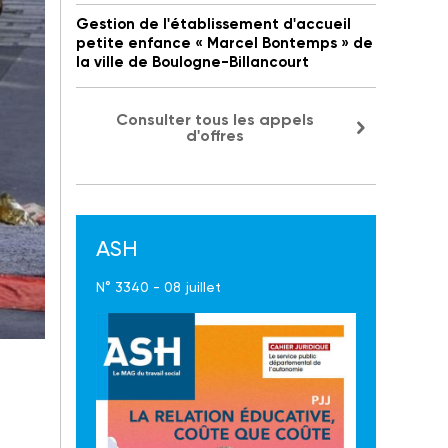
Gestion de l'établissement d'accueil
petite enfance « Marcel Bontemps » de
la ville de Boulogne-Billancourt
Consulter tous les appels
d'offres
ASH
N° 3340 - 08 juillet
es