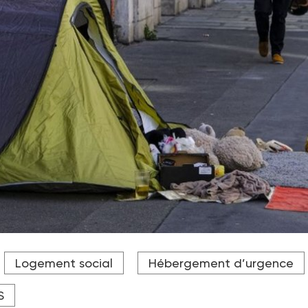
s n'ont pas trouvé de solution d'hébergement auprès des servic
Logement social
Hébergement d’urgence
S