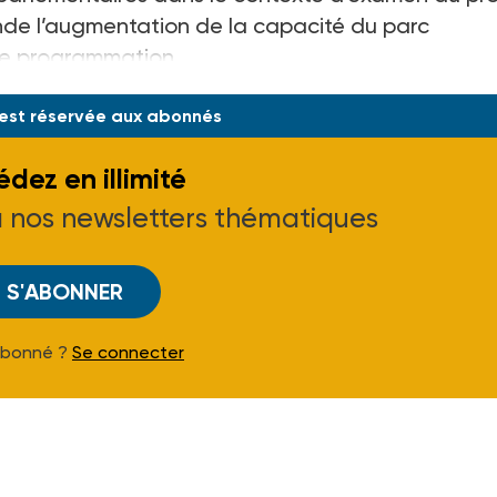
nde l’augmentation de la capacité du parc
ne programmation
 est réservée aux abonnés
dez en illimité
à nos newsletters thématiques
S'ABONNER
Abonné ?
Se connecter