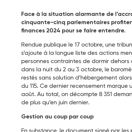
Face à la situation alarmante de l’acc
cinquante-cinq parlementaires profiten
finances 2024 pour se faire entendre.
Rendue publique le 17
octobre, une tribu
s’ajoute à la longue liste des actions m
personnes contraintes de dormir dehors q
dans la nuit du 2 au 3
octobre, le baromè
restés sans solution d’hébergement alors 
du 115. Ce dernier recensement marque 
août. Au total, on décompte 8
351 deman
de plus qu’en juin dernier.
Gestion au coup par coup
En substance, le document signé par les