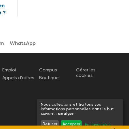
en
6 ?
am
WhatsApp
Emploi
Campus
Gérer les
cookies
Appels d'offres
Boutique
Nous collectons et traitons vos
informations personnelles dans le but
suivant :
analyse
.
Refuser
Accepter
En savoir plus
...