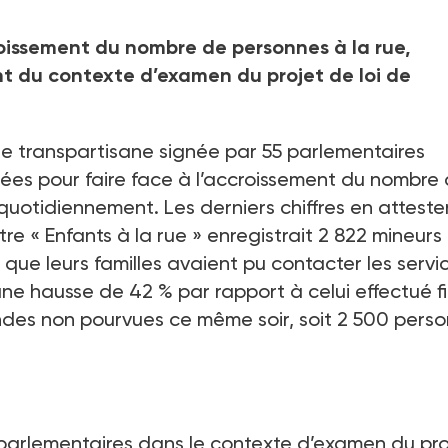
roissement du nombre de personnes à la rue,
t du contexte d’examen du projet de loi de
ne transpartisane signée par 55
parlementaires
enées pour faire face à l’accroissement du nombre
uotidiennement. Les derniers chiffres en atteste
tre «
Enfants à la rue
» enregistrait 2
822 mineurs
que leurs familles avaient pu contacter les servi
une hausse de 42
% par rapport à celui effectué f
des non pourvues ce même soir, soit 2
500 perso
 parlementaires dans le contexte d’examen du pro