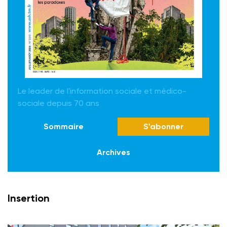
Le leader de l'information sociale et médico-
sociale depuis 70 ans
Sommaire
S'abonner
Archives
Insertion