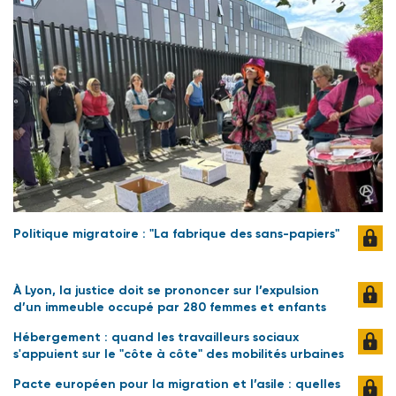
Politique migratoire : "La fabrique des sans-papiers"
À Lyon, la justice doit se prononcer sur l’expulsion
d’un immeuble occupé par 280 femmes et enfants
Hébergement : quand les travailleurs sociaux
s'appuient sur le "côte à côte" des mobilités urbaines
Pacte européen pour la migration et l’asile : quelles