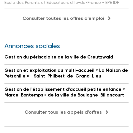
Ecole des Parents et Educateurs d'Ile-de-France - EPE IDF
Consulter toutes les offres d'emploi
Annonces sociales
Gestion du périscolaire de la ville de Creutzwald
Gestion et exploitation du multi-accueil « La Maison de
Petronille » - Saint-Philbert-de-Grand-Lieu
Gestion de l'établissement d'accueil petite enfance «
Marcel Bontemps » de la ville de Boulogne-Billancourt
Consulter tous les appels d'offres