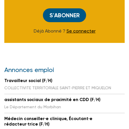
S'ABONNER
Déjà Abonné ?
Se connecter
Annonces emploi
Travailleur social (F/H)
COLLECTIVITE TERRITORIALE SAINT-PIERRE ET MIQUELON
assistants sociaux de proximité en CDD (F/H)
Le Département du Morbihan
Médecin conseiller·e clinique, Écoutant·e
rédacteur·trice (F/H)