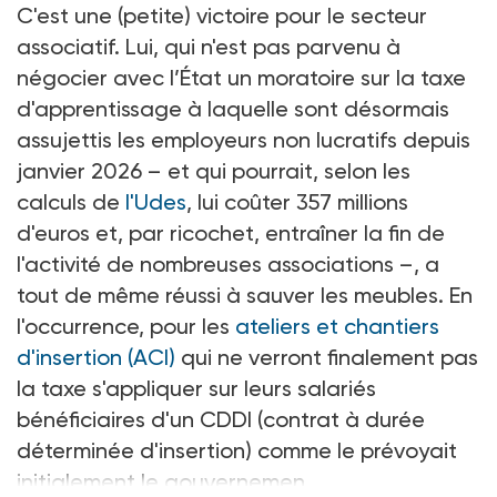
C'est une (petite) victoire pour le secteur
associatif. Lui, qui n'est pas parvenu à
négocier avec l’État un moratoire sur la taxe
d'apprentissage à laquelle sont désormais
assujettis les employeurs non
lucratifs depuis
janvier 2026 –
et qui pourrait, selon les
calculs de
l'Udes
, lui coûter 357
millions
d'euros et, par ricochet, entraîner la fin de
l'activité de nombreuses associations
–, a
tout de même réussi à sauver les meubles. En
l'occurrence, pour les
ateliers et chantiers
d'insertion (ACI)
qui ne verront finalement pas
la taxe s'appliquer sur leurs salariés
bénéficiaires d'un CDDI (contrat à durée
déterminée d'insertion) comme le prévoyait
initialement le gouvernemen