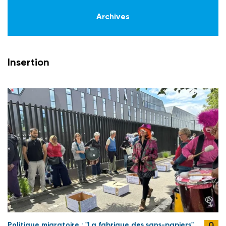
Archives
Insertion
Politique migratoire : "La fabrique des sans-papiers"