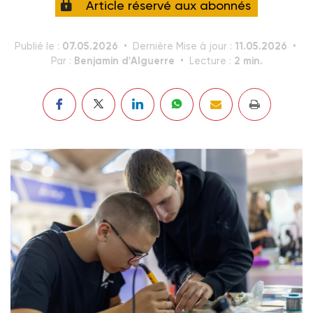
Article réservé aux abonnés
07.05.2026
11.05.2026
Publié le :
Dernière Mise à jour :
Benjamin d'Alguerre
2 min.
Par :
Lecture :