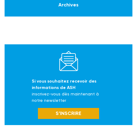
Archives
Si vous souhaitez recevoir des
informations de ASH
inscrivez-vous dès maintenant à
notre newsletter
S’INSCRIRE