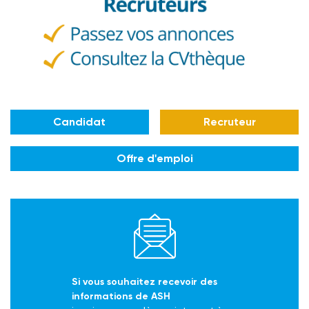
Candidat
Recruteur
Offre d'emploi
Si vous souhaitez recevoir des
informations de ASH