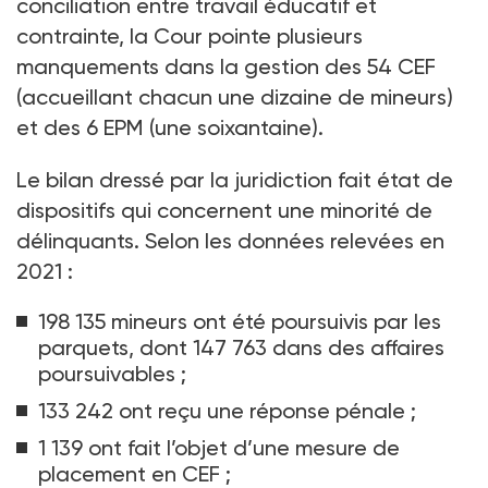
conciliation entre travail éducatif et
contrainte, la Cour pointe plusieurs
manquements dans la gestion des 54
CEF
(accueillant chacun une dizaine de mineurs)
et des 6
EPM (une soixantaine).
Le bilan dressé par la juridiction fait état de
dispositifs qui concernent une minorité de
délinquants. Selon les données relevées en
2021
:
198 135 mineurs ont été poursuivis par les
parquets, dont 147 763 dans des affaires
poursuivables
;
133 242 ont reçu une réponse pénale
;
1 139 ont fait l’objet d’une mesure de
placement en CEF
;