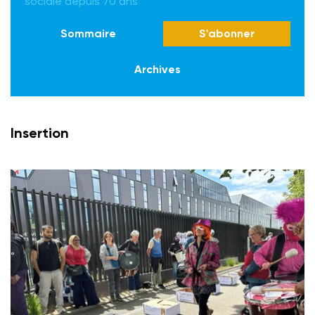
sociale depuis 70 ans
Sommaire
S'abonner
Archives
Insertion