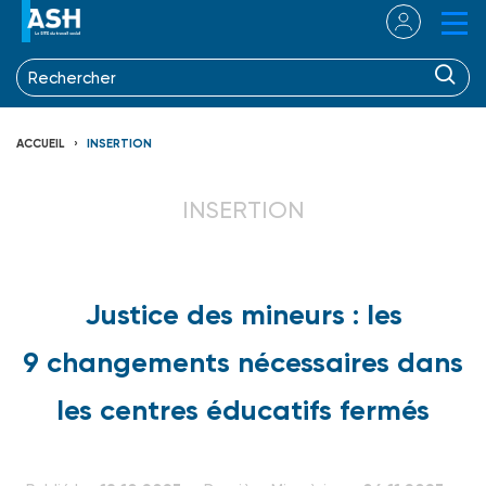
ACCUEIL
INSERTION
INSERTION
Justice des mineurs : les
9 changements nécessaires dans
les centres éducatifs fermés