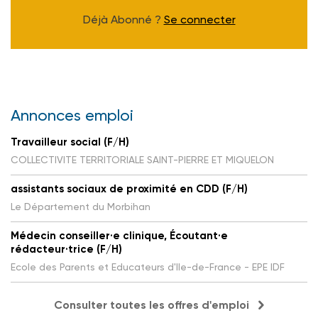
Déjà Abonné ?
Se connecter
Annonces emploi
Travailleur social (F/H)
COLLECTIVITE TERRITORIALE SAINT-PIERRE ET MIQUELON
assistants sociaux de proximité en CDD (F/H)
Le Département du Morbihan
Médecin conseiller·e clinique, Écoutant·e
rédacteur·trice (F/H)
Ecole des Parents et Educateurs d'Ile-de-France - EPE IDF
Consulter toutes les offres d'emploi