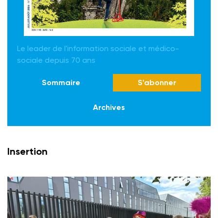
Le leader de l'information sociale et médico-
sociale depuis 70 ans
Sommaire
S'abonner
Archives
Insertion