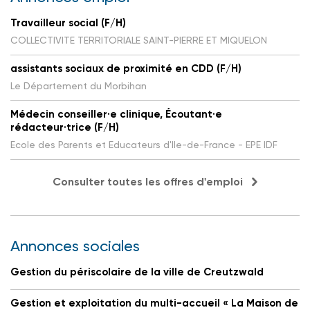
Travailleur social (F/H)
COLLECTIVITE TERRITORIALE SAINT-PIERRE ET MIQUELON
assistants sociaux de proximité en CDD (F/H)
Le Département du Morbihan
Médecin conseiller·e clinique, Écoutant·e
rédacteur·trice (F/H)
Ecole des Parents et Educateurs d'Ile-de-France - EPE IDF
Consulter toutes les offres d'emploi
Annonces sociales
Gestion du périscolaire de la ville de Creutzwald
Gestion et exploitation du multi-accueil « La Maison de