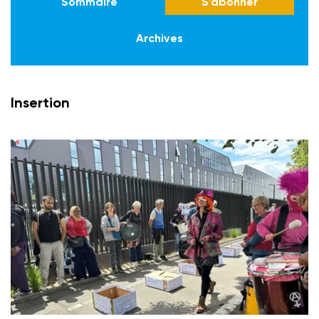
Sommaire
S'abonner
Archives
Insertion