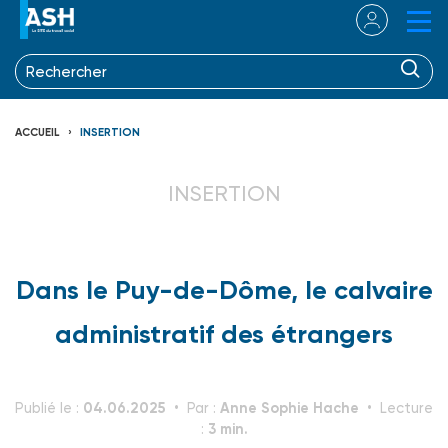
ACCUEIL
INSERTION
INSERTION
Dans le Puy-de-Dôme, le calvaire
administratif des étrangers
04.06.2025
Anne Sophie Hache
Publié le :
Par :
Lecture
3 min.
: