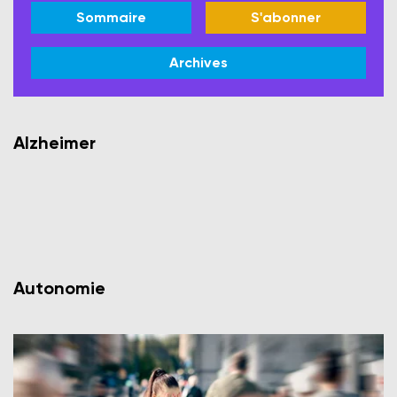
Sommaire
S'abonner
Archives
Alzheimer
Autonomie