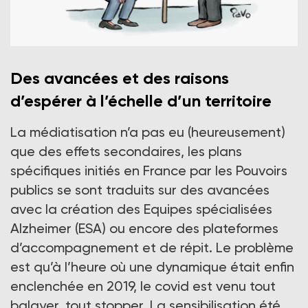
Des avancées et des raisons
Crédit photo : Pavo
d’espérer à l’échelle d’un territoire
La médiatisation n’a pas eu (heureusement)
que des effets secondaires, les plans
spécifiques initiés en France par les Pouvoirs
publics se sont traduits sur des avancées
avec la création des Equipes spécialisées
Alzheimer (ESA) ou encore des plateformes
d’accompagnement et de répit. Le problème
est qu’à l’heure où une dynamique était enfin
enclenchée en 2019, le covid est venu tout
balayer, tout stopper. La sensibilisation été