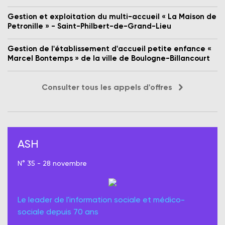
Gestion et exploitation du multi-accueil « La Maison de
Petronille » - Saint-Philbert-de-Grand-Lieu
Gestion de l'établissement d'accueil petite enfance «
Marcel Bontemps » de la ville de Boulogne-Billancourt
Consulter tous les appels d'offres
ASH
N° 35 - 28 novembre
Le leader de l'information sociale et médico-
sociale depuis 70 ans