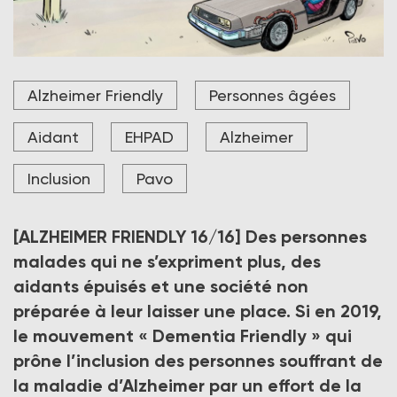
Crédit photo Pavo
Alzheimer Friendly
Personnes âgées
Aidant
EHPAD
Alzheimer
Inclusion
Pavo
[ALZHEIMER FRIENDLY 16/16]
Des personnes
malades qui ne s’expriment plus, des
aidants épuisés et une société non
préparée à leur laisser une place. Si en 2019,
le mouvement «
Dementia Friendly
» qui
prône l’inclusion des personnes souffrant de
la maladie d’Alzheimer par un effort de la