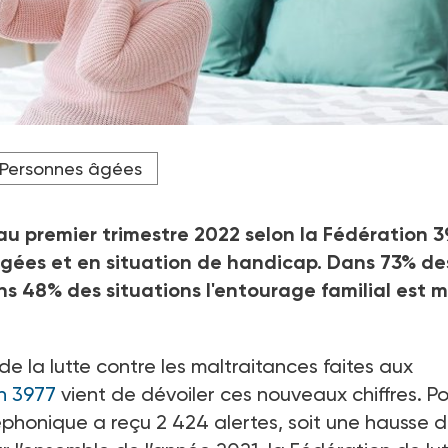
Personnes âgées
 premier trimestre 2022 selon la Fédération 3
gées et en situation de handicap. Dans 73% de
ns 48% des situations l'entourage familial est m
de la lutte contre les maltraitances faites aux
n 3977
vient de dévoiler ces nouveaux chiffres. Po
léphonique a reçu 2 424 alertes, soit une hausse 