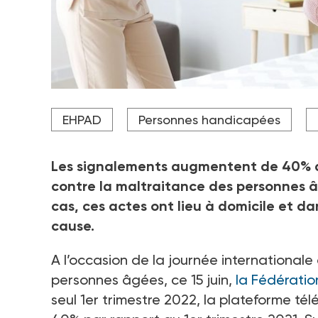
Crédit photo Crédit photo Pixel-Shot - stock.adobe.com
EHPAD
Personnes handicapées
Les signalements augmentent de 40% au
contre la maltraitance des personnes â
cas, ces actes ont lieu à domicile et da
cause.
A l’occasion de la journée internationale 
personnes âgées, ce 15 juin,
la Fédératio
seul 1er trimestre 2022, la plateforme té