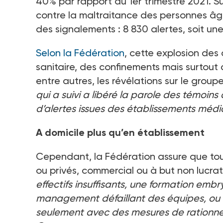
40% par rapport au 1er trimestre 2021. Su
contre la maltraitance des personnes âg
des signalements : 8 830 alertes, soit 
Selon la Fédération
, cette explosion des
sanitaire, des confinements mais surtout
entre autres, les révélations sur le gro
qui a suivi a libéré la parole des témoins 
d’alertes issues des établissements médi
A domicile plus qu’en établissement
Cependant, la Fédération assure que tous
ou privés, commercial ou à but non lucrati
effectifs insuffisants, une formation embr
management défaillant des équipes, ou e
seulement avec des mesures de rationne