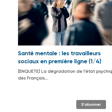
Santé mentale : les travailleurs
sociaux en première ligne (1/4)
[ENQUETE] La dégradation de l’état psychi
des Français...
S'abonner