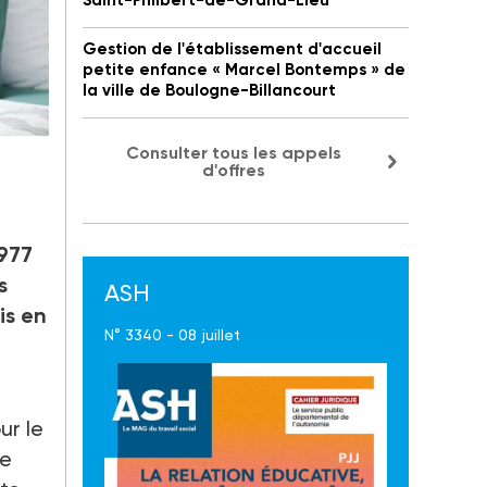
Saint-Philbert-de-Grand-Lieu
Gestion de l'établissement d'accueil
petite enfance « Marcel Bontemps » de
la ville de Boulogne-Billancourt
Consulter tous les appels
d'offres
977
s
ASH
is en
N° 3340 - 08 juillet
ur le
de