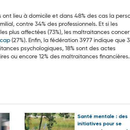
s ont lieu à domicile et dans 48% des cas la pers
ilial, contre 34% des professionnels. Et si les
es plus affectées (73%), les maltraitances conce
icap
(27%). Enfin, la fédération 3977 indique que 
itances psychologiques, 18% sont des actes
ires ou encore 12% des maltraitances financières.
Santé mentale : des
initiatives pour se