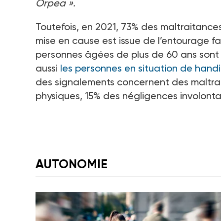
Orpea ».
Toutefois, en 2021, 73% des maltraitance
mise en cause est issue de l’entourage fam
personnes âgées de plus de 60 ans sont l
aussi
les personnes en situation de hand
des signalements concernent des maltra
physiques, 15% des négligences involonta
AUTONOMIE