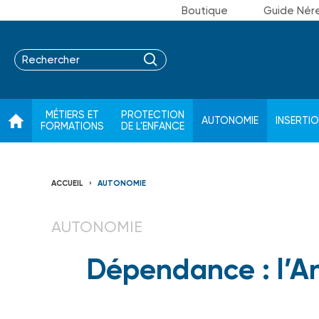
Boutique
Guide Nér
MÉTIERS ET
PROTECTION
AUTONOMIE
INSERTI
FORMATIONS
DE L'ENFANCE
ACCUEIL
AUTONOMIE
AUTONOMIE
Dépendance : l’A