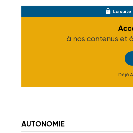
La suite
Accé
à nos contenus et 
Déjà 
AUTONOMIE