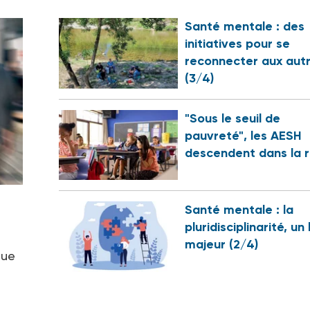
Santé mentale : des
initiatives pour se
reconnecter aux aut
(3/4)
"Sous le seuil de
pauvreté", les AESH
descendent dans la 
Santé mentale : la
pluridisciplinarité, un 
majeur (2/4)
que