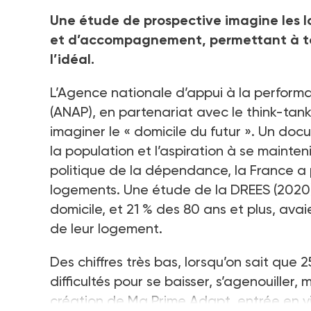
Une étude de prospective imagine les
et d’accompagnement, permettant à tous
l’idéal.
L’Agence nationale d’appui à la perform
(ANAP), en partenariat avec le think-tan
imaginer le « domicile du futur ». Un doc
la population et l’aspiration à se mainteni
politique de la dépendance, la France a
logements. Une étude de la DREES (2020)
domicile, et 21 % des 80 ans et plus, a
de leur logement.
Des chiffres très bas, lorsqu’on sait que
difficultés pour se baisser, s’agenouiller,
création de Ma Prime Adapt, entrée en v