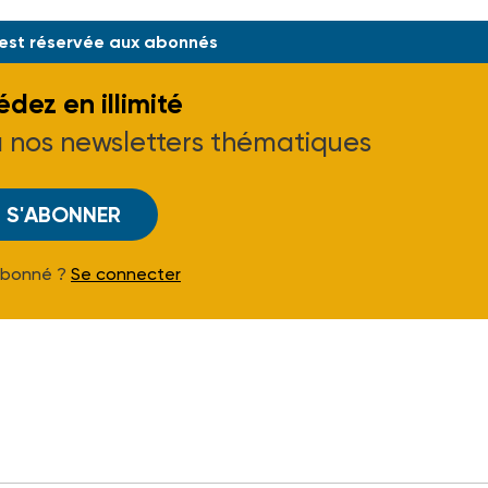
 est réservée aux abonnés
dez en illimité
à nos newsletters thématiques
S'ABONNER
Abonné ?
Se connecter