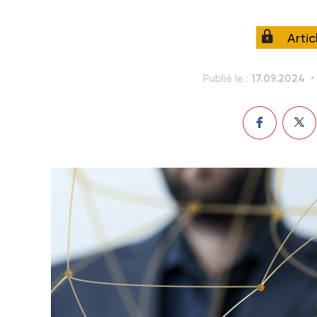
Arti
17.09.2024
Publié le :