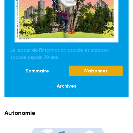
Le leader de l'information sociale et médico-
sociale depuis 70 ans
Sommaire
S'abonner
Archives
Autonomie