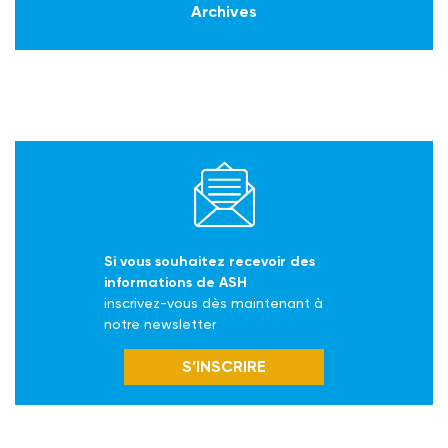
Archives
Si vous souhaitez recevoir des
informations de ASH
inscrivez-vous dès maintenant à
notre newsletter
S’INSCRIRE