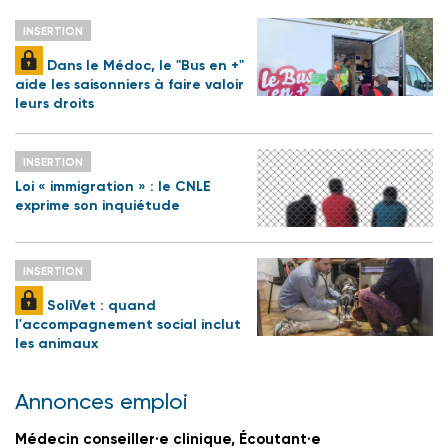
INSERTION
Dans le Médoc, le "Bus en +"
aide les saisonniers à faire valoir
leurs droits
INSERTION
Loi « immigration » : le CNLE
exprime son inquiétude
INSERTION
SoliVet : quand
l'accompagnement social inclut
les animaux
Annonces emploi
Médecin conseiller·e clinique, Écoutant·e