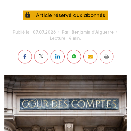
Article réservé aux abonnés
07.07.2026
Benjamin d'Alguerre
Publié le :
Par :
4 min.
Lecture :