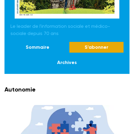
Le leader de l'information sociale et médico-
sociale depuis 70 ans
Sommaire
S'abonner
Archives
Autonomie