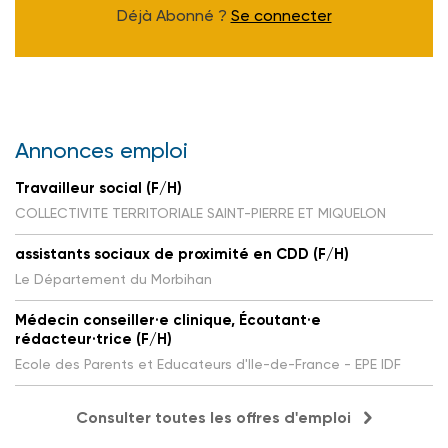
Déjà Abonné ?
Se connecter
Annonces emploi
Travailleur social (F/H)
COLLECTIVITE TERRITORIALE SAINT-PIERRE ET MIQUELON
assistants sociaux de proximité en CDD (F/H)
Le Département du Morbihan
Médecin conseiller·e clinique, Écoutant·e
rédacteur·trice (F/H)
Ecole des Parents et Educateurs d'Ile-de-France - EPE IDF
Consulter toutes les offres d'emploi