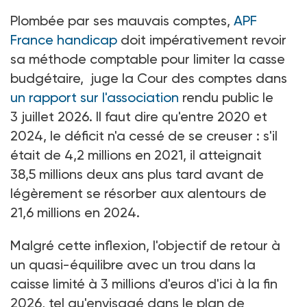
Plombée par ses mauvais comptes,
APF
France handicap
doit impérativement revoir
sa méthode comptable pour limiter la casse
budgétaire, juge la Cour des comptes dans
un rapport sur l'association
rendu public le
3
juillet 2026. Il faut dire qu'entre 2020 et
2024, le déficit n'a cessé de se creuser
: s'il
était de 4,2
millions en 2021, il atteignait
38,5
millions deux ans plus tard avant de
légèrement se résorber aux alentours de
21,6
millions en 2024.
Malgré cette inflexion, l'objectif de retour à
un quasi-équilibre avec un trou dans la
caisse limité à 3
millions d'euros d'ici à la fin
2026, tel qu'envisagé dans le plan de