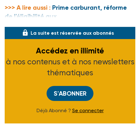
>>> A lire aussi :
Prime carburant, réforme
de l'éligibilité aux
La suite est réservée aux abonnés
Accédez en illimité
à nos contenus et à nos newsletters
thématiques
S'ABONNER
Déjà Abonné ?
Se connecter