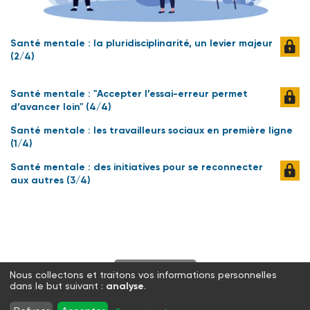
Santé mentale : la pluridisciplinarité, un levier majeur
(2/4)
Santé mentale : "Accepter l’essai-erreur permet
d’avancer loin" (4/4)
Santé mentale : les travailleurs sociaux en première ligne
(1/4)
Santé mentale : des initiatives pour se reconnecter
aux autres (3/4)
S'abonner
Nous collectons et traitons vos informations personnelles
dans le but suivant :
analyse
.
Twitter
Facebook
LinkedIn
Instagram