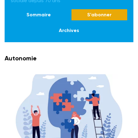
sociale depuis 70 ans
Sommaire
S'abonner
Archives
Autonomie