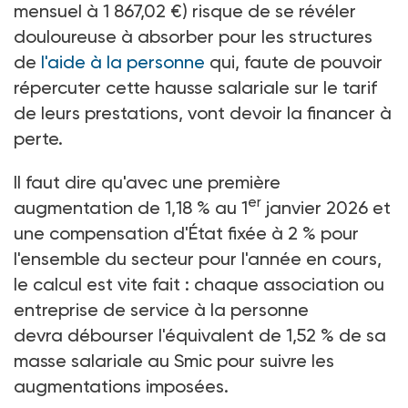
mensuel à 1
867,02
€) risque de se révéler
douloureuse à absorber pour les structures
de
l'aide à la personne
qui, faute de pouvoir
répercuter cette hausse salariale sur le tarif
de leurs prestations, vont devoir la financer à
perte.
Il faut dire qu'avec une première
er
augmentation de 1,18
% au 1
janvier 2026 et
une compensation d'État fixée à 2
% pour
l'ensemble du secteur pour l'année en cours,
le calcul est vite fait
: chaque association ou
entreprise de service à la personne
devra débourser l'équivalent de 1,52
% de sa
masse salariale au Smic pour suivre les
augmentations imposées.