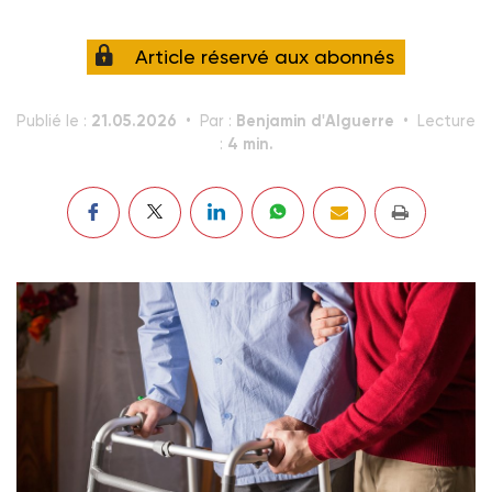
Article réservé aux abonnés
21.05.2026
Benjamin d'Alguerre
Publié le :
Par :
Lecture
4 min.
: