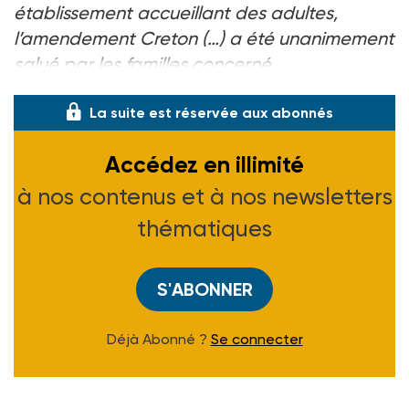
établissement accueillant des adultes,
l’amendement Creton (…) a été unanimement
salué par les familles concerné
La suite est réservée aux abonnés
Accédez en illimité
à nos contenus et à nos newsletters
thématiques
S'ABONNER
Déjà Abonné ?
Se connecter