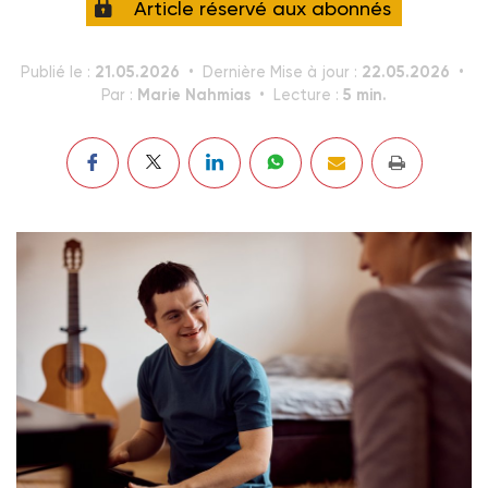
Article réservé aux abonnés
21.05.2026
22.05.2026
Publié le :
Dernière Mise à jour :
Marie Nahmias
5 min.
Par :
Lecture :