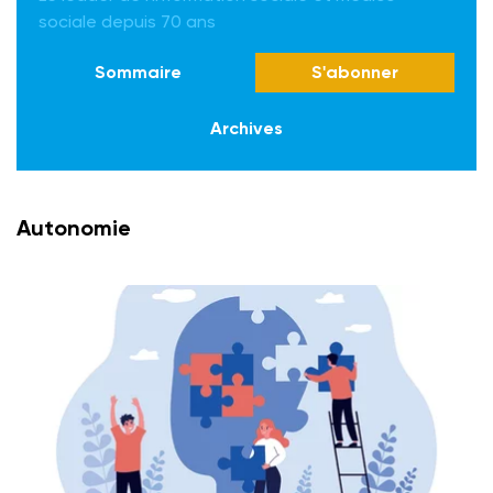
sociale depuis 70 ans
Sommaire
S'abonner
Archives
Autonomie