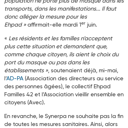
population ne porte plus de masque dans les
transports, dans les manifestations... Il faut
donc alléger la mesure pour les
er
Ehpad »
affirmait-elle mardi 1
juin.
«
Les résidents et les familles n’acceptent
plus cette situation et demandent que,
comme chaque citoyen, ils aient le choix du
port du masque ou pas dans les
établissements »
, soutenaient déjà, mi-mai,
l’
AD-PA
(Association des directeurs au service
des personnes âgées), le collectif Ehpad
Familles 42 et l’Association vieillir ensemble en
citoyens (Avec).
En revanche, le Synerpa ne souhaite pas la fin
de toutes les mesures sanitaires. Ainsi, alors