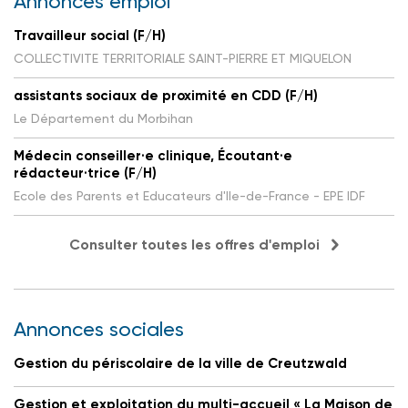
Annonces emploi
Travailleur social (F/H)
COLLECTIVITE TERRITORIALE SAINT-PIERRE ET MIQUELON
assistants sociaux de proximité en CDD (F/H)
Le Département du Morbihan
Médecin conseiller·e clinique, Écoutant·e
rédacteur·trice (F/H)
Ecole des Parents et Educateurs d'Ile-de-France - EPE IDF
Consulter toutes les offres d'emploi
Annonces sociales
Gestion du périscolaire de la ville de Creutzwald
Gestion et exploitation du multi-accueil « La Maison de