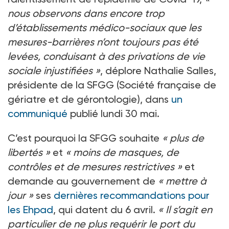
nous observons dans encore trop
d’établissements médico-sociaux que les
mesures-barrières n’ont toujours pas été
levées, conduisant à des privations de vie
sociale injustifiées »
, déplore Nathalie Salles,
présidente de la SFGG (Société française de
gériatre et de gérontologie), dans
un
communiqué
publié lundi 30
mai.
C’est pourquoi la SFGG souhaite
« plus de
libertés »
et
« moins de masques, de
contrôles et de mesures restrictives »
et
demande au gouvernement de
« mettre à
jour »
ses
dernières recommandations pour
les Ehpad
, qui datent du 6 avril.
« Il s’agit en
particulier de ne plus requérir le port du