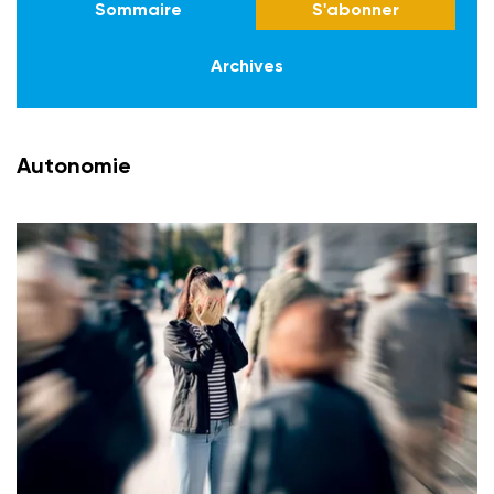
Sommaire
S'abonner
Archives
Autonomie