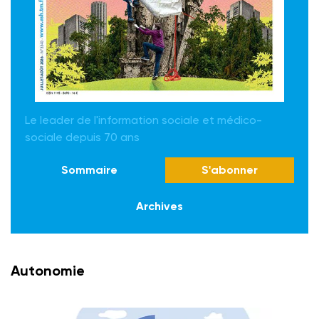
Le leader de l'information sociale et médico-
sociale depuis 70 ans
Sommaire
S'abonner
Archives
Autonomie