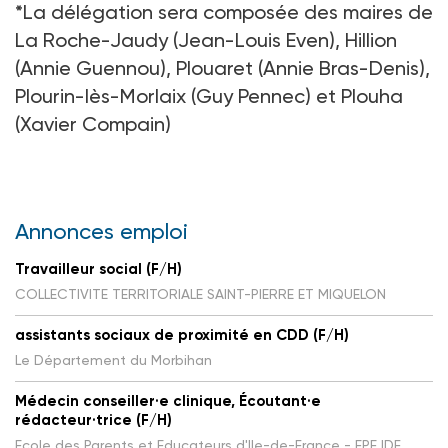
*
La délégation sera composée des maires de
La Roche-Jaudy (Jean-Louis Even), Hillion
(Annie Guennou), Plouaret (Annie Bras-Denis),
Plourin-lès-Morlaix (Guy Pennec) et Plouha
(Xavier Compain)
Annonces emploi
Travailleur social (F/H)
COLLECTIVITE TERRITORIALE SAINT-PIERRE ET MIQUELON
assistants sociaux de proximité en CDD (F/H)
Le Département du Morbihan
Médecin conseiller·e clinique, Écoutant·e
rédacteur·trice (F/H)
Ecole des Parents et Educateurs d'Ile-de-France - EPE IDF