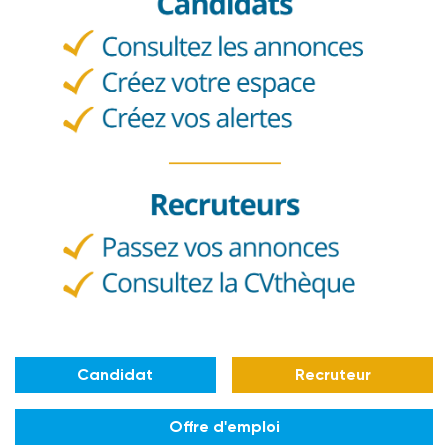
Candidat
Recruteur
Offre d'emploi