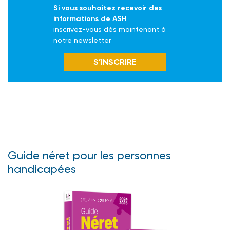
Si vous souhaitez recevoir des
informations de ASH
inscrivez-vous dès maintenant à
notre newsletter
S’INSCRIRE
Guide néret pour les personnes
handicapées