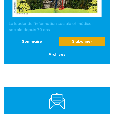
Le leader de l'information sociale et médico-
sociale depuis 70 ans
Sommaire
S'abonner
Archives