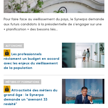
Pour faire face au vieillissement du pays, le Synerpa demande
aux futurs candidats à la présidentielle de s'engager sur une
« planification » des besoins liés…
AUTONOMIE
Les professionnels
réclament un budget en accord
avec les enjeux du vieillissement
de la population
MÉTIERS ET FORMATIONS
Attractivité des métiers du
grand âge : le Synerpa
demande un "avenant 33
revisité"