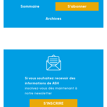
Sommaire
S'abonner
Archives
Si vous souhaitez recevoir des
informations de ASH
inscrivez-vous dès maintenant à
notre newsletter
S’INSCRIRE