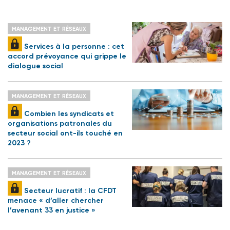
MANAGEMENT ET RÉSEAUX
Services à la personne : cet
accord prévoyance qui grippe le
dialogue social
MANAGEMENT ET RÉSEAUX
Combien les syndicats et
organisations patronales du
secteur social ont-ils touché en
2023 ?
MANAGEMENT ET RÉSEAUX
Secteur lucratif : la CFDT
menace « d’aller chercher
l’avenant 33 en justice »