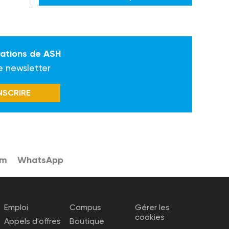
mations de ASH
e newsletter
INSCRIRE
am
WhatsApp
Emploi
Campus
Gérer les
cookies
Appels d'offres
Boutique