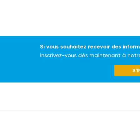
Si vous souhaitez recevoir des infor
inscrivez-vous dès maintenant à notr
S’