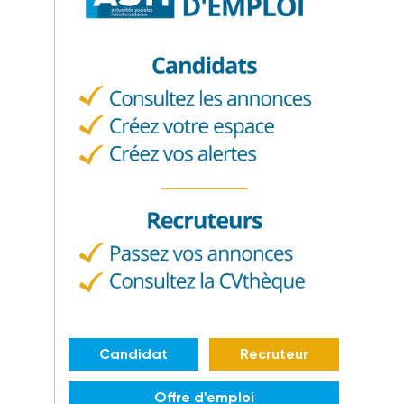
Candidat
Recruteur
Offre d'emploi