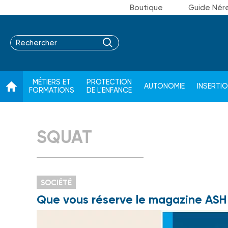
Boutique
Guide Nér
MÉTIERS ET
PROTECTION
AUTONOMIE
INSERTI
FORMATIONS
DE L'ENFANCE
SQUAT
SOCIÉTÉ
Que vous réserve le magazine ASH à