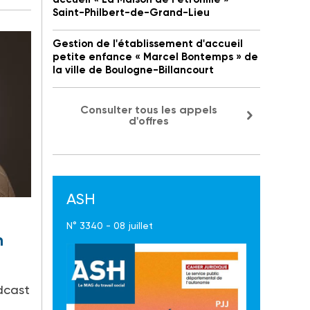
Saint-Philbert-de-Grand-Lieu
Gestion de l'établissement d'accueil
petite enfance « Marcel Bontemps » de
la ville de Boulogne-Billancourt
Consulter tous les appels
d'offres
ASH
N° 3340 - 08 juillet
n
dcast