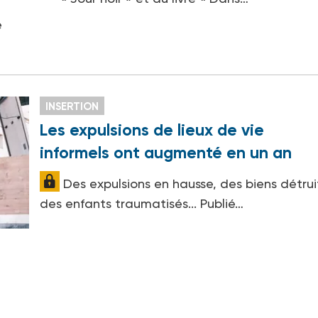
e
INSERTION
Les expulsions de lieux de vie
informels ont augmenté en un an
Des expulsions en hausse, des biens détrui
des enfants traumatisés... Publié…