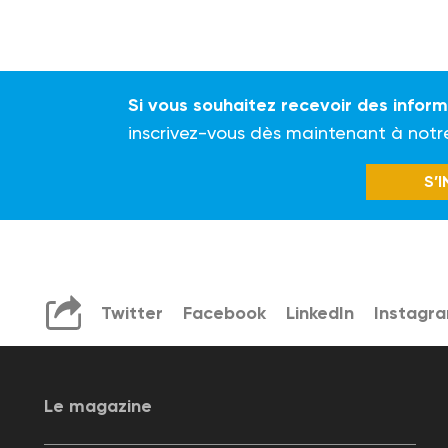
Si vous souhaitez recevoir des infor
inscrivez-vous dès maintenant à notr
S’
Twitter
Facebook
LinkedIn
Instagr
Le magazine