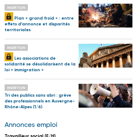
INSERTION
Plan « grand froid » : entre
effets d’annonce et disparités
territoriales
INSERTION
Les associations de
solidarité se désolidarisent de la
loi « immigration »
INSERTION
Tri des publics sans abri : grève
des professionnels en Auvergne-
Rhône-Alpes (1/6)
Annonces emploi
Travailleur social (F/H)