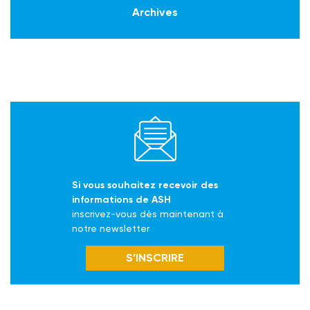
Archives
Si vous souhaitez recevoir des
informations de ASH
inscrivez-vous dès maintenant à
notre newsletter
S’INSCRIRE