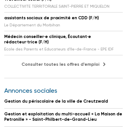
COLLECTIVITE TERRITORIALE SAINT-PIERRE ET MIQUELON
assistants sociaux de proximité en CDD (F/H)
Le Département du Morbihan
Médecin conseiller·e clinique, Écoutant·e
rédacteur·trice (F/H)
Ecole des Parents et Educateurs d'Ile-de-France - EPE IDF
Consulter toutes les offres d'emploi
Annonces sociales
Gestion du périscolaire de la ville de Creutzwald
Gestion et exploitation du multi-accueil « La Maison de
Petronille » - Saint-Philbert-de-Grand-Lieu