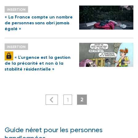
INSERTION
« La France compte un nombre
de personnes sans abri jamais
égalé »
INSERTION
« L'urgence est la gestion
de la précarité et non à la
stabilité résidentielle »
2
1
Guide néret pour les personnes