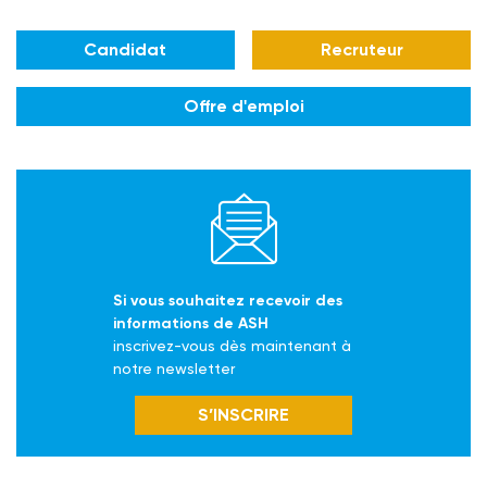
Candidat
Recruteur
Offre d'emploi
Si vous souhaitez recevoir des
informations de ASH
inscrivez-vous dès maintenant à
notre newsletter
S’INSCRIRE