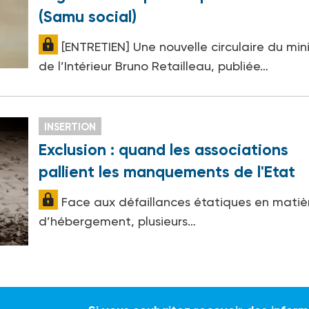
(Samu social)
[ENTRETIEN] Une nouvelle circulaire du min
de l’Intérieur Bruno Retailleau, publiée…
INSERTION
Exclusion : quand les associations
pallient les manquements de l'Etat
Face aux défaillances étatiques en matiè
d’hébergement, plusieurs…