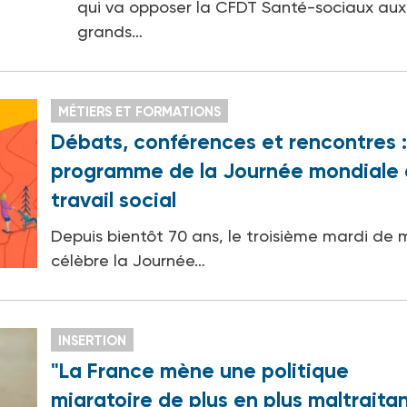
qui va opposer la CFDT Santé-sociaux aux
grands…
MÉTIERS ET FORMATIONS
Débats, conférences et rencontres :
programme de la Journée mondiale
travail social
Depuis bientôt 70 ans, le troisième mardi de 
célèbre la Journée…
INSERTION
"La France mène une politique
migratoire de plus en plus maltraita