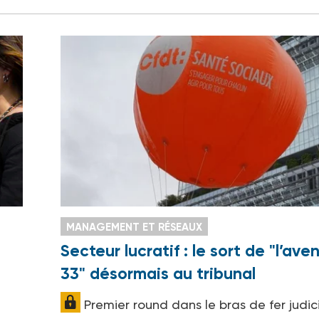
MANAGEMENT ET RÉSEAUX
Secteur lucratif : le sort de "l’ave
33" désormais au tribunal
Premier round dans le bras de fer judic