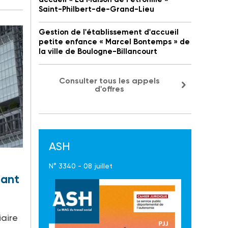
Saint-Philbert-de-Grand-Lieu
Gestion de l'établissement d'accueil
petite enfance « Marcel Bontemps » de
la ville de Boulogne-Billancourt
Consulter tous les appels
d'offres
ASH
N° 3340 - 08 juillet
nant
iaire