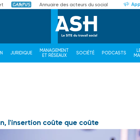
App
et
Annuaire des acteurs du social
Campus
MANAGEMENT
L
ON
JURIDIQUE
SOCIÉTÉ
PODCASTS
ET RÉSEAUX
M
n, l'insertion coûte que coûte