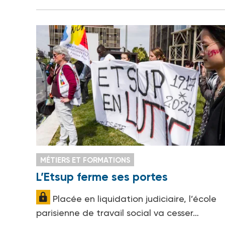
MÉTIERS ET FORMATIONS
L’Etsup ferme ses portes
Placée en liquidation judiciaire, l’école
parisienne de travail social va cesser…