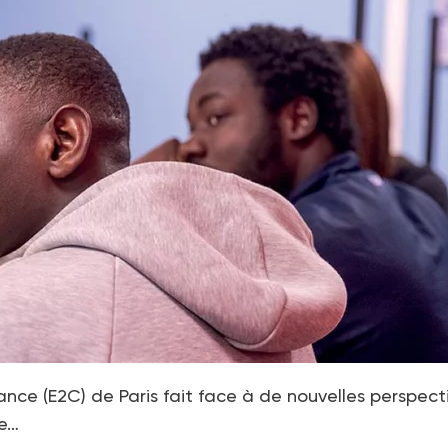
e (E2C) de Paris fait face à de nouvelles perspecti
de…