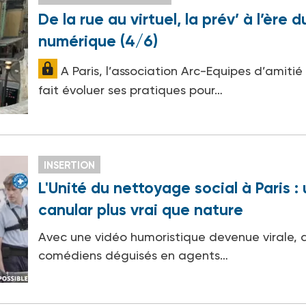
De la rue au virtuel, la prév’ à l’ère d
numérique (4/6)
A Paris, l’association Arc-Equipes d’amitié
fait évoluer ses pratiques pour…
INSERTION
L'Unité du nettoyage social à Paris :
canular plus vrai que nature
Avec une vidéo humoristique devenue virale, 
comédiens déguisés en agents…