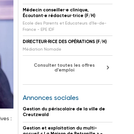
Médecin conseiller·e clinique,
Écoutant·e rédacteur·trice (F/H)
Ecole des Parents et Educateurs d'Ile-de-
France - EPE IDF
DIRECTEUR·RICE DES OPÉRATIONS (F/H)
Médiation Nomade
Consulter toutes les offres
d'emploi
Annonces sociales
Gestion du périscolaire de la ville de
Creutzwald
ves :
Gestion et exploitation du multi-
accueil « La Maison de Petronille » -