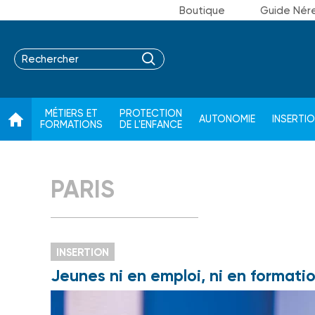
Boutique
Guide Nér
MÉTIERS ET
PROTECTION
AUTONOMIE
INSERTI
FORMATIONS
DE L'ENFANCE
PARIS
INSERTION
Jeunes ni en emploi, ni en formatio