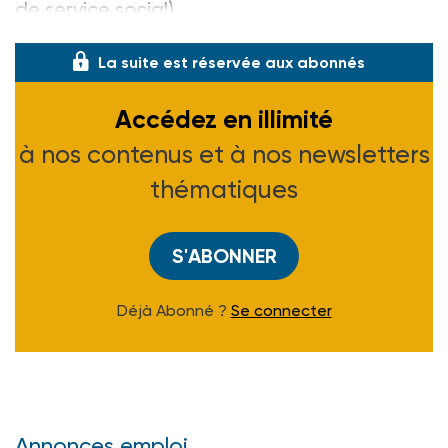
de service social)
La suite est réservée aux abonnés
Accédez en illimité
à nos contenus et à nos newsletters
thématiques
S'ABONNER
Déjà Abonné ?
Se connecter
Annonces emploi