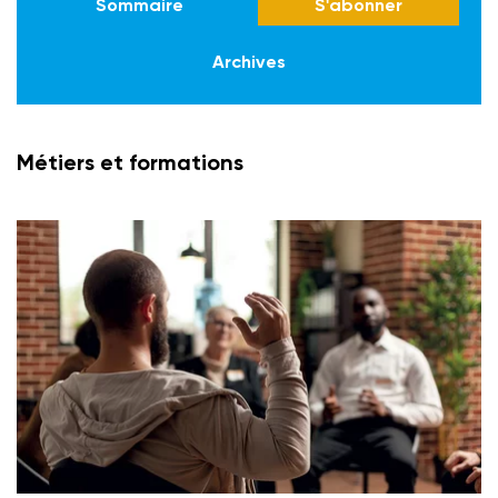
Sommaire
S'abonner
Archives
Métiers et formations