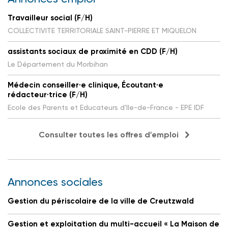
Travailleur social (F/H)
COLLECTIVITE TERRITORIALE SAINT-PIERRE ET MIQUELON
assistants sociaux de proximité en CDD (F/H)
Le Département du Morbihan
Médecin conseiller·e clinique, Écoutant·e
rédacteur·trice (F/H)
Ecole des Parents et Educateurs d'Ile-de-France - EPE IDF
Consulter toutes les offres d'emploi
Annonces sociales
Gestion du périscolaire de la ville de Creutzwald
Gestion et exploitation du multi-accueil « La Maison de