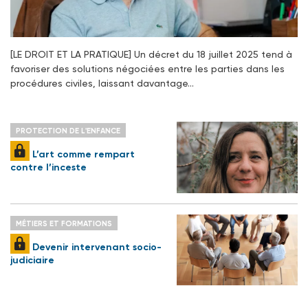
[LE DROIT ET LA PRATIQUE] Un décret du 18 juillet 2025 tend à
favoriser des solutions négociées entre les parties dans les
procédures civiles, laissant davantage…
PROTECTION DE L'ENFANCE
L’art comme rempart
contre l’inceste
MÉTIERS ET FORMATIONS
Devenir intervenant socio-
judiciaire