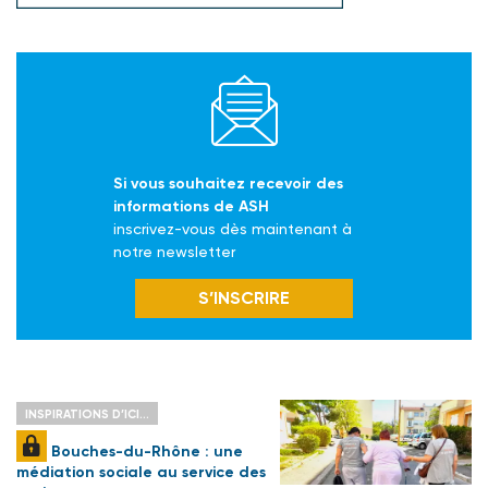
Si vous souhaitez recevoir des
informations de ASH
inscrivez-vous dès maintenant à
notre newsletter
S’INSCRIRE
INSPIRATIONS D’ICI…
Bouches-du-Rhône : une
médiation sociale au service des