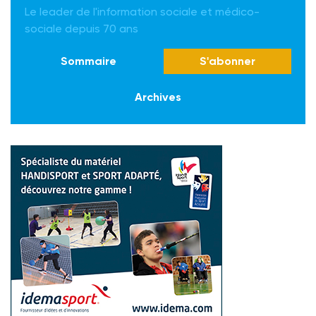
Le leader de l'information sociale et médico-
sociale depuis 70 ans
Sommaire
S'abonner
Archives