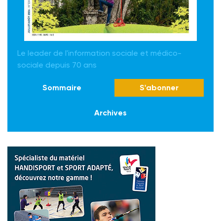
Le leader de l'information sociale et médico-
sociale depuis 70 ans
Sommaire
S'abonner
Archives