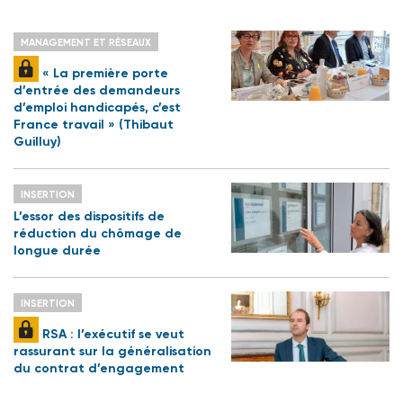
MANAGEMENT ET RÉSEAUX
« La première porte
d’entrée des demandeurs
d’emploi handicapés, c’est
France travail » (Thibaut
Guilluy)
INSERTION
L’essor des dispositifs de
réduction du chômage de
longue durée
INSERTION
RSA : l’exécutif se veut
rassurant sur la généralisation
du contrat d’engagement