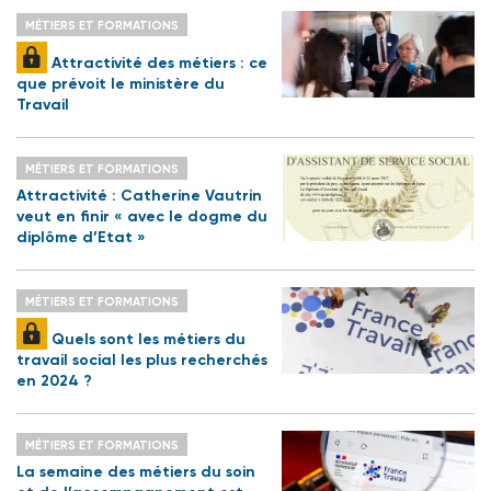
MÉTIERS ET FORMATIONS
Attractivité des métiers : ce
que prévoit le ministère du
Travail
MÉTIERS ET FORMATIONS
Attractivité : Catherine Vautrin
veut en finir « avec le dogme du
diplôme d’Etat »
MÉTIERS ET FORMATIONS
Quels sont les métiers du
travail social les plus recherchés
en 2024 ?
MÉTIERS ET FORMATIONS
La semaine des métiers du soin