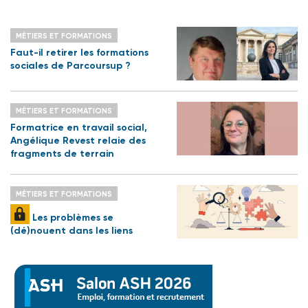
MÉTIERS ET FORMATIONS
Faut-il retirer les formations
sociales de Parcoursup ?
MÉTIERS ET FORMATIONS
Formatrice en travail social,
Angélique Revest relaie des
fragments de terrain
MÉTIERS ET FORMATIONS
Les problèmes se
(dé)nouent dans les liens