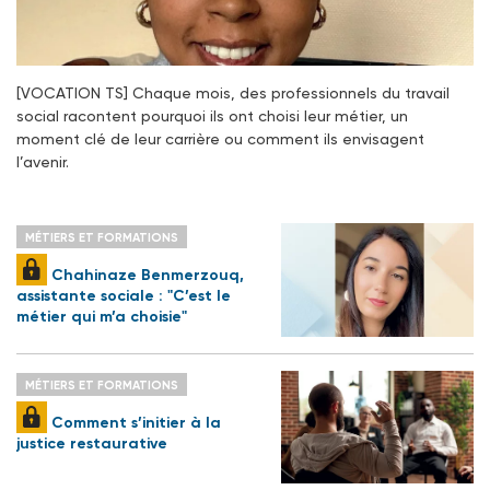
[VOCATION TS] Chaque mois, des professionnels du travail
social racontent pourquoi ils ont choisi leur métier, un
moment clé de leur carrière ou comment ils envisagent
l’avenir.
MÉTIERS ET FORMATIONS
Chahinaze Benmerzouq,
assistante sociale : "C’est le
métier qui m’a choisie"
MÉTIERS ET FORMATIONS
Comment s’initier à la
justice restaurative