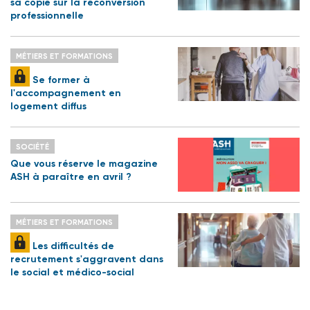
sa copie sur la reconversion
professionnelle
MÉTIERS ET FORMATIONS
Se former à
l'accompagnement en
logement diffus
SOCIÉTÉ
Que vous réserve le magazine
ASH à paraître en avril ?
MÉTIERS ET FORMATIONS
Les difficultés de
recrutement s'aggravent dans
le social et médico-social