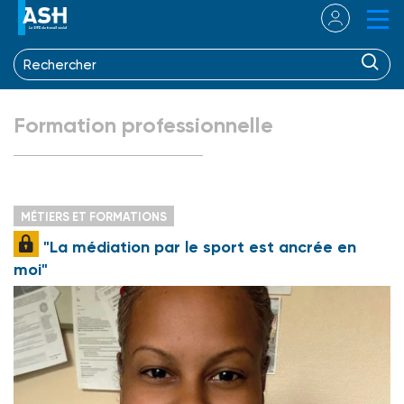
Formation professionnelle
MÉTIERS ET FORMATIONS
"La médiation par le sport est ancrée en
moi"