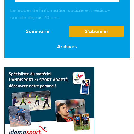
Le leader de l'information sociale et médico-
sociale depuis 70 ans
Sommaire
S'abonner
Archives