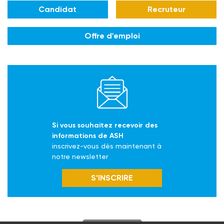
Candidat
Recruteur
Offre d'emploi
Si vous souhaitez recevoir des
informations de ASH
inscrivez-vous dès maintenant à
notre newsletter
S’INSCRIRE